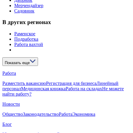
Дворник
Мерчендайзер
Садовник
В других регионах
Раменское
Подработка
Работа вахтой
Показать еще
Работа
Разместить вакансию
Регистрация для бизнеса
Линейный
персонал
Медицинская книжка
Работа на складах
Не можете
найти работу?
Новости
Общество
Законодательство
Работа
Экономика
Блог