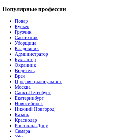
Популярные профессии
Повар
Курьер
Грузчик
Сантехник
Уборщица
Кладовщик
Администратор
Бухгалтер
Охранник
Водитель
Врач
Продавец-консультант
Москва
Санкт-Петербург
Екатеринбург
Новосибирск
Нижний Новгород
Казань
Краснодар
Ростов-на-Дону
Самара
Уфа