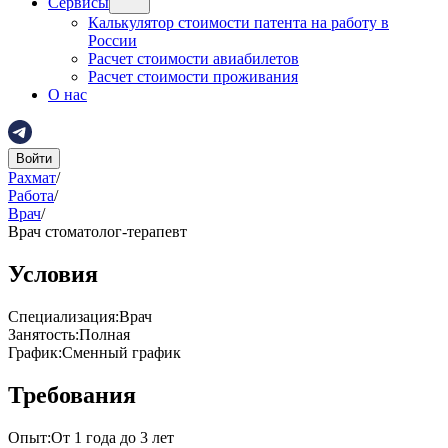
Сервисы
Калькулятор стоимости патента на работу в
России
Расчет стоимости авиабилетов
Расчет стоимости проживания
О нас
Войти
Рахмат
/
Работа
/
Врач
/
Врач стоматолог-терапевт
Условия
Специализация
:
Врач
Занятость
:
Полная
График
:
Сменный график
Требования
Опыт
:
От 1 года до 3 лет