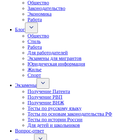
Общество
Законодательство
Экономика
Работа
Блог
Общество
Стиль
Работа
Для работодателей
Экзамены для мигрантов
Юридическая информация
Жилье
Спорт
Экзамены
Получение Патента
Получение РВП
Получение ВНЖ
Тесты по русскому языку
Тесты по основам законодательства РФ
Тесты по истории России
Для детей и школьников
Вопрос-ответ