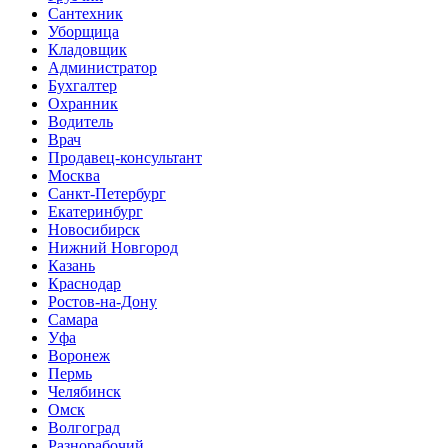
Сантехник
Уборщица
Кладовщик
Администратор
Бухгалтер
Охранник
Водитель
Врач
Продавец-консультант
Москва
Санкт-Петербург
Екатеринбург
Новосибирск
Нижний Новгород
Казань
Краснодар
Ростов-на-Дону
Самара
Уфа
Воронеж
Пермь
Челябинск
Омск
Волгоград
Разнорабочий