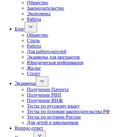
Общество
Законодательство
Экономика
Работа
Блог
Общество
Стиль
Работа
Для работодателей
Экзамены для мигрантов
Юридическая информация
Жилье
Спорт
Экзамены
Получение Патента
Получение РВП
Получение ВНЖ
Тесты по русскому языку
Тесты по основам законодательства РФ
Тесты по истории России
Для детей и школьников
Вопрос-ответ