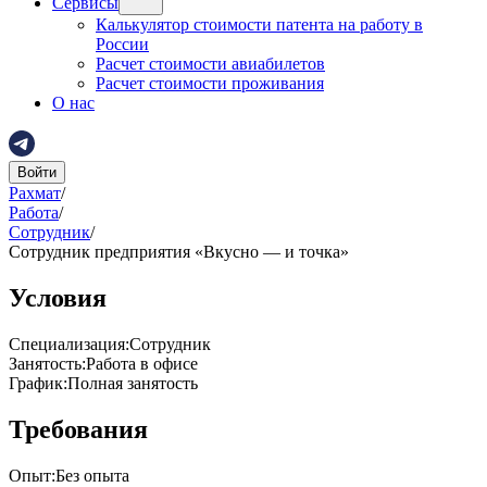
Сервисы
Калькулятор стоимости патента на работу в
России
Расчет стоимости авиабилетов
Расчет стоимости проживания
О нас
Войти
Рахмат
/
Работа
/
Сотрудник
/
Сотрудник предприятия «Вкусно — и точка»
Условия
Специализация
:
Сотрудник
Занятость
:
Работа в офисе
График
:
Полная занятость
Требования
Опыт
:
Без опыта