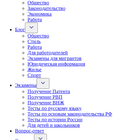
Общество
Законодательство
Экономика
Работа
Блог
Общество
Стиль
Работа
Для работодателей
Экзамены для мигрантов
Юридическая информация
Жилье
Спорт
Экзамены
Получение Патента
Получение РВП
Получение ВНЖ
Тесты по русскому языку
Тесты по основам законодательства РФ
Тесты по истории России
Для детей и школьников
Вопрос-ответ