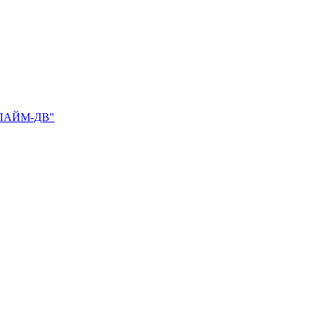
ЛАЙМ-ДВ"