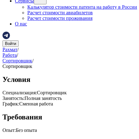
Сервисы
Калькулятор стоимости патента на работу в России
Расчет стоимости авиабилетов
Расчет стоимости проживания
О нас
Войти
Рахмат
/
Работа
/
Сортировщик
/
Сортировщик
Условия
Специализация
:
Сортировщик
Занятость
:
Полная занятость
График
:
Сменная работа
Требования
Опыт
:
Без опыта