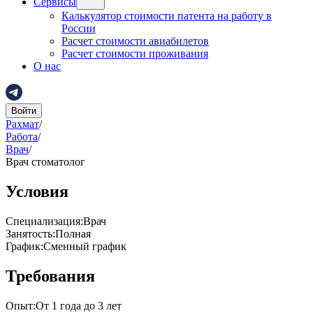
Сервисы
Калькулятор стоимости патента на работу в
России
Расчет стоимости авиабилетов
Расчет стоимости проживания
О нас
Войти
Рахмат
/
Работа
/
Врач
/
Врач стоматолог
Условия
Специализация
:
Врач
Занятость
:
Полная
График
:
Сменный график
Требования
Опыт
:
От 1 года до 3 лет