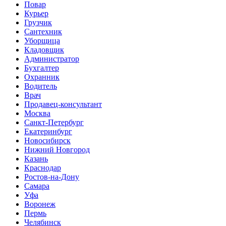
Повар
Курьер
Грузчик
Сантехник
Уборщица
Кладовщик
Администратор
Бухгалтер
Охранник
Водитель
Врач
Продавец-консультант
Москва
Санкт-Петербург
Екатеринбург
Новосибирск
Нижний Новгород
Казань
Краснодар
Ростов-на-Дону
Самара
Уфа
Воронеж
Пермь
Челябинск