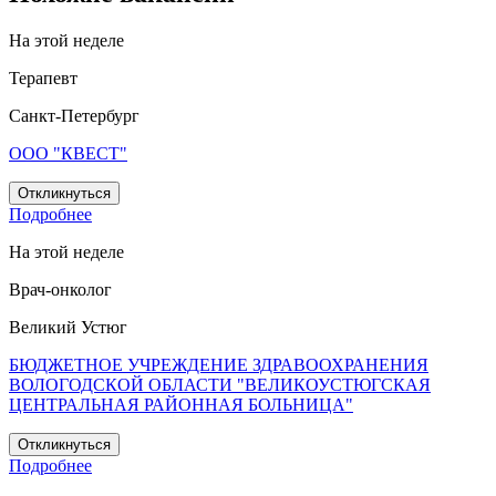
На этой неделе
Терапевт
Санкт-Петербург
ООО "КВЕСТ"
Откликнуться
Подробнее
На этой неделе
Врач-онколог
Великий Устюг
БЮДЖЕТНОЕ УЧРЕЖДЕНИЕ ЗДРАВООХРАНЕНИЯ
ВОЛОГОДСКОЙ ОБЛАСТИ "ВЕЛИКОУСТЮГСКАЯ
ЦЕНТРАЛЬНАЯ РАЙОННАЯ БОЛЬНИЦА"
Откликнуться
Подробнее