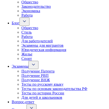
Общество
Законодательство
Экономика
Работа
Блог
Общество
Стиль
Работа
Для работодателей
Экзамены для мигрантов
Юридическая информация
Жилье
Спорт
Экзамены
Получение Патента
Получение РВП
Получение ВНЖ
Тесты по русскому языку
Тесты по основам законодательства РФ
Тесты по истории России
Для детей и школьников
Вопрос-ответ