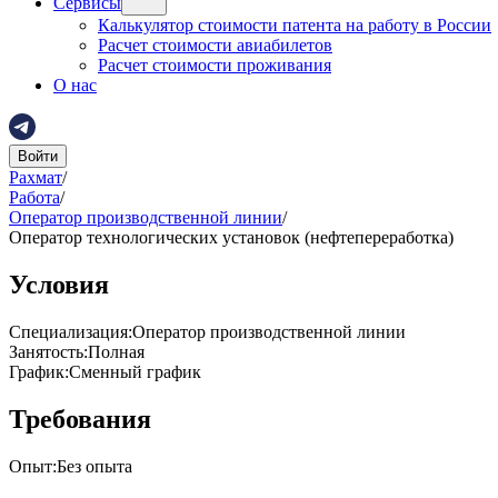
Сервисы
Калькулятор стоимости патента на работу в России
Расчет стоимости авиабилетов
Расчет стоимости проживания
О нас
Войти
Рахмат
/
Работа
/
Оператор производственной линии
/
Оператор технологических установок (нефтепереработка)
Условия
Специализация
:
Оператор производственной линии
Занятость
:
Полная
График
:
Сменный график
Требования
Опыт
:
Без опыта