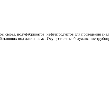
бы сырья, полуфабрикатов, нефтепродуктов для проведения анали
отающих под давлением; - Осуществлять обслуживание трубопро