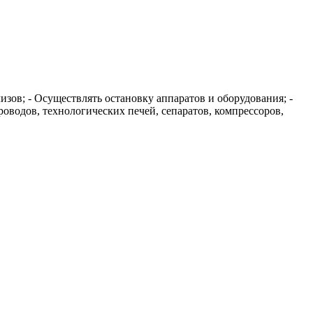
зов; - Осуществлять остановку аппаратов и оборудования; -
водов, технологических печей, сепаратов, компрессоров,