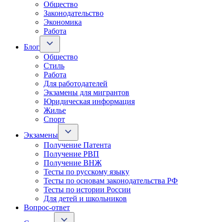
Общество
Законодательство
Экономика
Работа
Блог
Общество
Стиль
Работа
Для работодателей
Экзамены для мигрантов
Юридическая информация
Жилье
Спорт
Экзамены
Получение Патента
Получение РВП
Получение ВНЖ
Тесты по русскому языку
Тесты по основам законодательства РФ
Тесты по истории России
Для детей и школьников
Вопрос-ответ