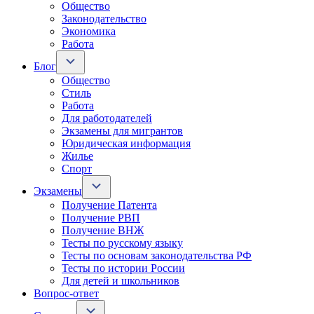
Общество
Законодательство
Экономика
Работа
Блог
Общество
Стиль
Работа
Для работодателей
Экзамены для мигрантов
Юридическая информация
Жилье
Спорт
Экзамены
Получение Патента
Получение РВП
Получение ВНЖ
Тесты по русскому языку
Тесты по основам законодательства РФ
Тесты по истории России
Для детей и школьников
Вопрос-ответ