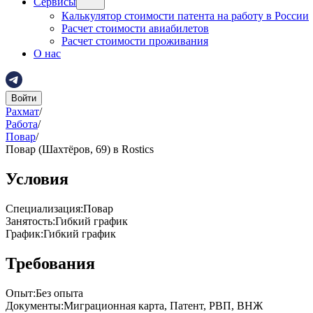
Сервисы
Калькулятор стоимости патента на работу в России
Расчет стоимости авиабилетов
Расчет стоимости проживания
О нас
Войти
Рахмат
/
Работа
/
Повар
/
Повар (Шахтёров, 69) в Rostics
Условия
Специализация
:
Повар
Занятость
:
Гибкий график
График
:
Гибкий график
Требования
Опыт
:
Без опыта
Документы
:
Миграционная карта, Патент, РВП, ВНЖ