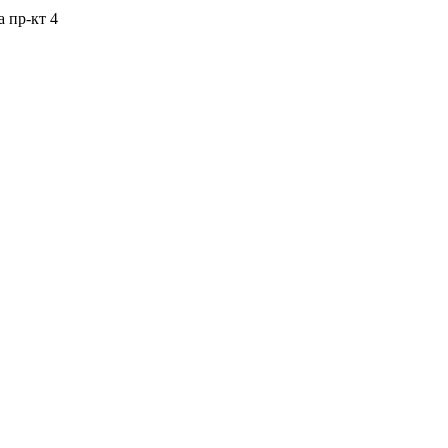
 пр-кт 4