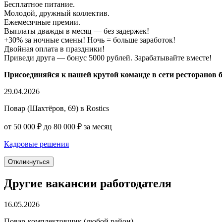
Бесплатное питание.
Молодой, дружный коллектив.
Ежемесячные премии.
Выплаты дважды в месяц — без задержек!
+30% за ночные смены! Ночь = больше заработок!
Двойная оплата в праздники!
Приведи друга — бонус 5000 рублей. Зарабатывайте вместе!
Присоединяйся к нашей крутой команде в сети ресторанов 
29.04.2026
Повар (Шахтёров, 69) в Rostics
от 50 000 ₽ до 80 000 ₽ за месяц
Кадровые решения
Откликнуться
Другие вакансии работодателя
16.05.2026
Повар-комплектовщик (любой район)