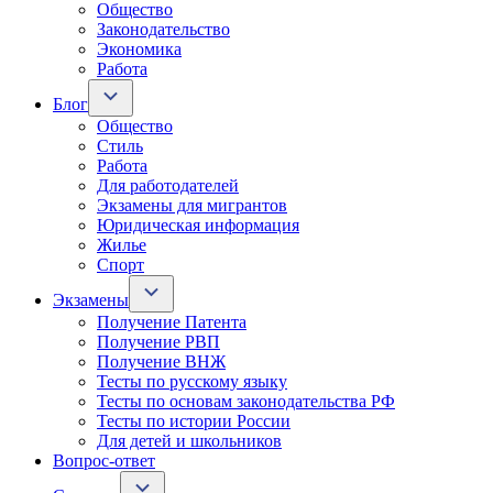
Общество
Законодательство
Экономика
Работа
Блог
Общество
Стиль
Работа
Для работодателей
Экзамены для мигрантов
Юридическая информация
Жилье
Спорт
Экзамены
Получение Патента
Получение РВП
Получение ВНЖ
Тесты по русскому языку
Тесты по основам законодательства РФ
Тесты по истории России
Для детей и школьников
Вопрос-ответ