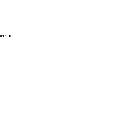
есяце.