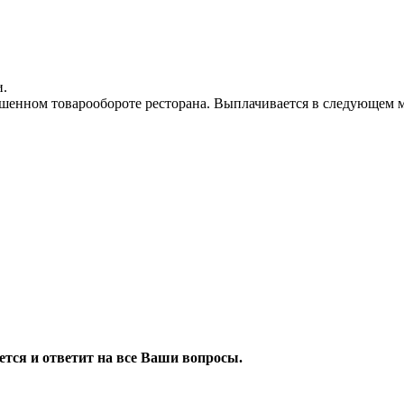
и.
ышенном товарообороте ресторана. Выплачивается в следующем м
я и ответит на все Ваши вопросы.