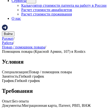
Сервисы
Калькулятор стоимости патента на работу в России
Расчет стоимости авиабилетов
Расчет стоимости проживания
О нас
Войти
Рахмат
/
Работа
/
Повар / помощник повара
/
Помощник повара (Красной Армии, 107) в Rostics
Условия
Специализация
:
Повар / помощник повара
Занятость
:
Гибкий график
График
:
Гибкий график
Требования
Опыт
:
Без опыта
Документы
:
Миграционная карта, Патент, РВП, ВНЖ