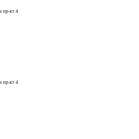
 пр-кт 4
 пр-кт 4