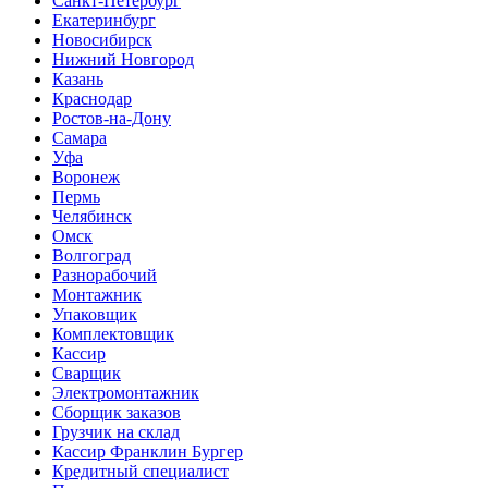
Санкт-Петербург
Екатеринбург
Новосибирск
Нижний Новгород
Казань
Краснодар
Ростов-на-Дону
Самара
Уфа
Воронеж
Пермь
Челябинск
Омск
Волгоград
Разнорабочий
Монтажник
Упаковщик
Комплектовщик
Кассир
Сварщик
Электромонтажник
Сборщик заказов
Грузчик на склад
Кассир Франклин Бургер
Кредитный специалист