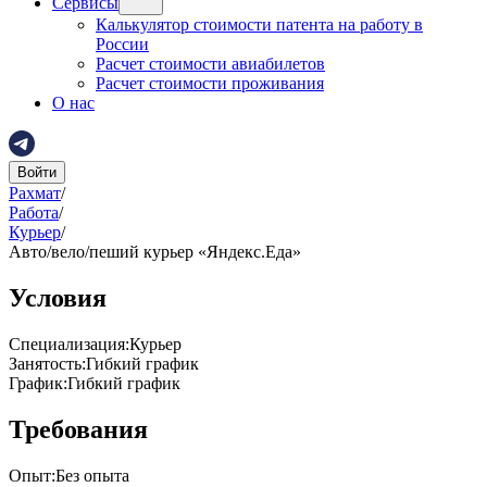
Сервисы
Калькулятор стоимости патента на работу в
России
Расчет стоимости авиабилетов
Расчет стоимости проживания
О нас
Войти
Рахмат
/
Работа
/
Курьер
/
Авто/вело/пеший курьер «Яндекс.Еда»
Условия
Специализация
:
Курьер
Занятость
:
Гибкий график
График
:
Гибкий график
Требования
Опыт
:
Без опыта