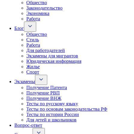
Общество
Законодательство
Экономика
Работа
Блог
Общество
Стиль
Работа
Для работодателей
Экзамены для мигрантов
Юридическая информация
Жилье
Спорт
Экзамены
Получение Патента
Получение РВП
Получение ВНЖ
Тесты по русскому языку
Тесты по основам законодательства РФ
Тесты по истории России
Для детей и школьников
Вопрос-ответ