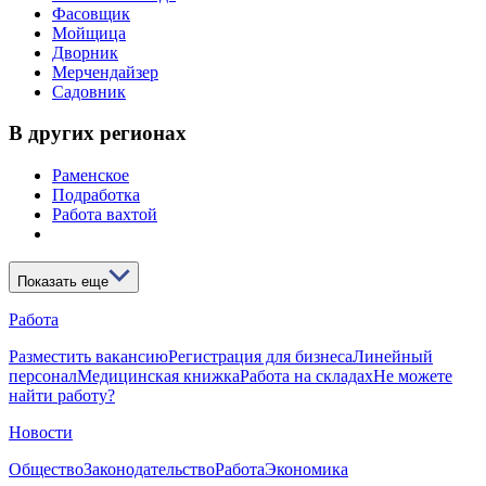
Фасовщик
Мойщица
Дворник
Мерчендайзер
Садовник
В других регионах
Раменское
Подработка
Работа вахтой
Показать еще
Работа
Разместить вакансию
Регистрация для бизнеса
Линейный
персонал
Медицинская книжка
Работа на складах
Не можете
найти работу?
Новости
Общество
Законодательство
Работа
Экономика