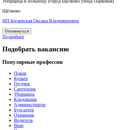
Уборщица в больницу (город Щелково улица Парковая)
Щёлково
ИП Богаевская Оксана Владимировна
Откликнуться
Подробнее
Подобрать вакансию
Популярные профессии
Повар
Курьер
Грузчик
Сантехник
Уборщица
Кладовщик
Администратор
Бухгалтер
Охранник
Водитель
Врач