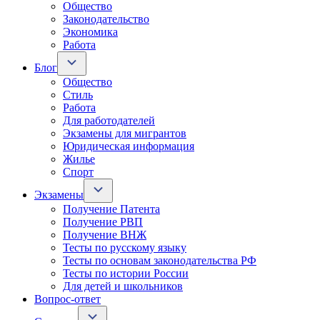
Общество
Законодательство
Экономика
Работа
Блог
Общество
Стиль
Работа
Для работодателей
Экзамены для мигрантов
Юридическая информация
Жилье
Спорт
Экзамены
Получение Патента
Получение РВП
Получение ВНЖ
Тесты по русскому языку
Тесты по основам законодательства РФ
Тесты по истории России
Для детей и школьников
Вопрос-ответ