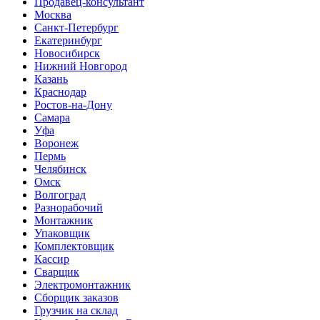
Продавец-консультант
Москва
Санкт-Петербург
Екатеринбург
Новосибирск
Нижний Новгород
Казань
Краснодар
Ростов-на-Дону
Самара
Уфа
Воронеж
Пермь
Челябинск
Омск
Волгоград
Разнорабочий
Монтажник
Упаковщик
Комплектовщик
Кассир
Сварщик
Электромонтажник
Сборщик заказов
Грузчик на склад