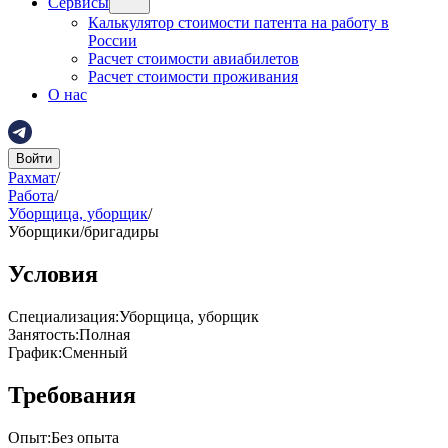
Сервисы
Калькулятор стоимости патента на работу в
России
Расчет стоимости авиабилетов
Расчет стоимости проживания
О нас
Войти
Рахмат
/
Работа
/
Уборщица, уборщик
/
Уборщики/бригадиры
Условия
Специализация
:
Уборщица, уборщик
Занятость
:
Полная
График
:
Сменный
Требования
Опыт
:
Без опыта