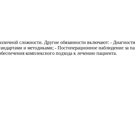
азличной сложности. Другие обязанности включают: - Диагности
ндартами и методиками; - Постоперационное наблюдение за паци
беспечения комплексного подхода к лечению пациента.