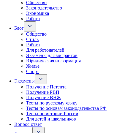
Общество
Законодательство
Экономика
Работа
Блог
Общество
Стиль
Работа
Для работодателей
Экзамены для мигрантов
Юридическая информация
Жилье
Спорт
Экзамены
Получение Патента
Получение РВП
Получение ВНЖ
Тесты по русскому языку
Тесты по основам законодательства РФ
Тесты по истории России
Для детей и школьников
Вопрос-ответ