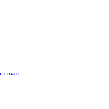
ДЕНТО-КО"