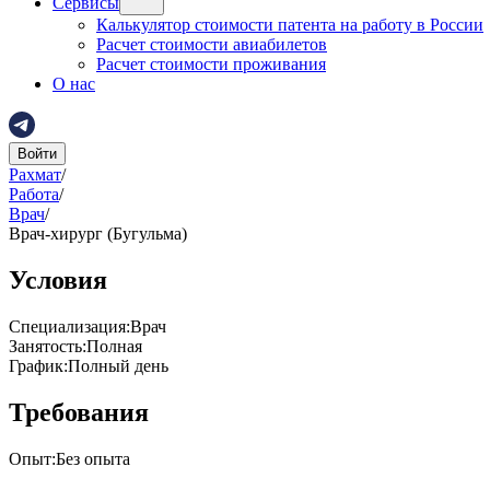
Сервисы
Калькулятор стоимости патента на работу в России
Расчет стоимости авиабилетов
Расчет стоимости проживания
О нас
Войти
Рахмат
/
Работа
/
Врач
/
Врач-хирург (Бугульма)
Условия
Специализация
:
Врач
Занятость
:
Полная
График
:
Полный день
Требования
Опыт
:
Без опыта