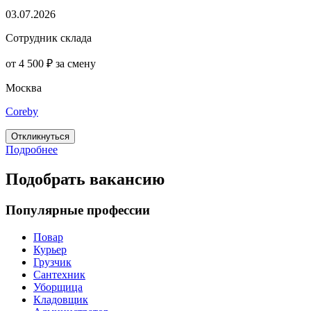
03.07.2026
Cотрудник склада
от 4 500 ₽ за смену
Москва
Coreby
Откликнуться
Подробнее
Подобрать вакансию
Популярные профессии
Повар
Курьер
Грузчик
Сантехник
Уборщица
Кладовщик