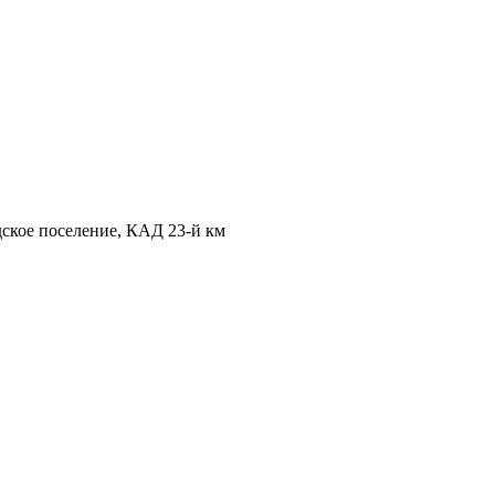
дское поселение, КАД 23-й км