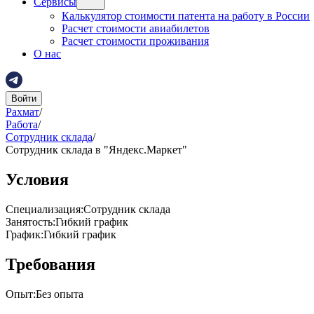
Сервисы
Калькулятор стоимости патента на работу в России
Расчет стоимости авиабилетов
Расчет стоимости проживания
О нас
Войти
Рахмат
/
Работа
/
Сотрудник склада
/
Сотрудник склада в "Яндекс.Маркет"
Условия
Специализация
:
Сотрудник склада
Занятость
:
Гибкий график
График
:
Гибкий график
Требования
Опыт
:
Без опыта