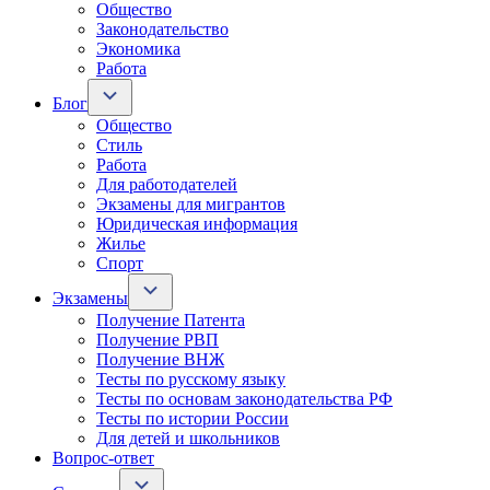
Общество
Законодательство
Экономика
Работа
Блог
Общество
Стиль
Работа
Для работодателей
Экзамены для мигрантов
Юридическая информация
Жилье
Спорт
Экзамены
Получение Патента
Получение РВП
Получение ВНЖ
Тесты по русскому языку
Тесты по основам законодательства РФ
Тесты по истории России
Для детей и школьников
Вопрос-ответ