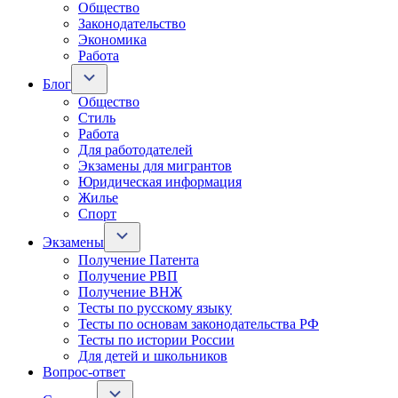
Общество
Законодательство
Экономика
Работа
Блог
Общество
Стиль
Работа
Для работодателей
Экзамены для мигрантов
Юридическая информация
Жилье
Спорт
Экзамены
Получение Патента
Получение РВП
Получение ВНЖ
Тесты по русскому языку
Тесты по основам законодательства РФ
Тесты по истории России
Для детей и школьников
Вопрос-ответ