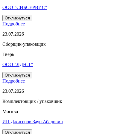
ООО "СИБСЕРВИС"
Откликнуться
Подробнее
23.07.2026
Cборщик-упаковщик
Тверь
ООО "ЛДН-Т"
Откликнуться
Подробнее
23.07.2026
Комплектовщик / упаковщик
Москва
ИП Джигеров Заур Абадович
Откликнуться