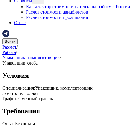
Сервисы
Калькулятор стоимости патента на работу в России
Расчет стоимости авиабилетов
Расчет стоимости проживания
О нас
Войти
Рахмат
/
Работа
/
Упаковщик, комплектовщик
/
Упаковщик хлеба
Условия
Специализация
:
Упаковщик, комплектовщик
Занятость
:
Полная
График
:
Сменный график
Требования
Опыт
:
Без опыта