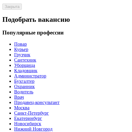
Закрыта
Подобрать вакансию
Популярные профессии
Повар
Курьер
Грузчик
Сантехник
Уборщица
Кладовщик
Администратор
Бухгалтер
Охранник
Водитель
Врач
Продавец-консультант
Москва
Санкт-Петербург
Екатеринбург
Новосибирск
Нижний Новгород