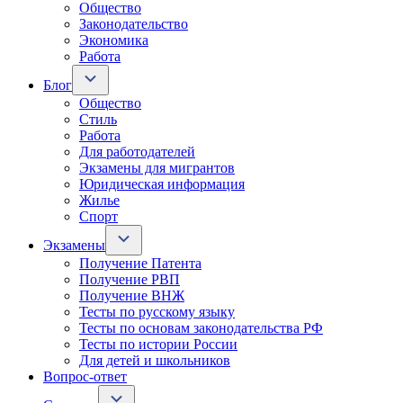
Общество
Законодательство
Экономика
Работа
Блог
Общество
Стиль
Работа
Для работодателей
Экзамены для мигрантов
Юридическая информация
Жилье
Спорт
Экзамены
Получение Патента
Получение РВП
Получение ВНЖ
Тесты по русскому языку
Тесты по основам законодательства РФ
Тесты по истории России
Для детей и школьников
Вопрос-ответ