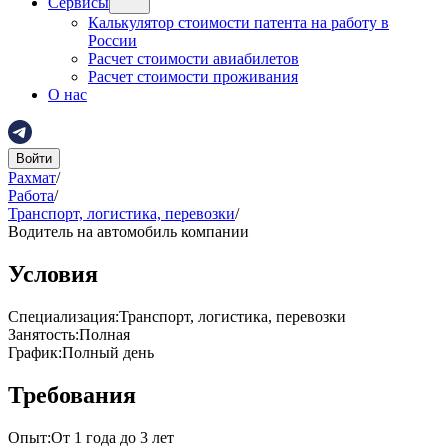
Сервисы
Калькулятор стоимости патента на работу в
России
Расчет стоимости авиабилетов
Расчет стоимости проживания
О нас
Войти
Рахмат
/
Работа
/
Транспорт, логистика, перевозки
/
Водитель на автомобиль компании
Условия
Специализация
:
Транспорт, логистика, перевозки
Занятость
:
Полная
График
:
Полный день
Требования
Опыт
:
От 1 года до 3 лет