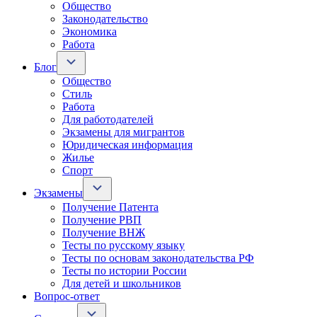
Общество
Законодательство
Экономика
Работа
Блог
Общество
Стиль
Работа
Для работодателей
Экзамены для мигрантов
Юридическая информация
Жилье
Спорт
Экзамены
Получение Патента
Получение РВП
Получение ВНЖ
Тесты по русскому языку
Тесты по основам законодательства РФ
Тесты по истории России
Для детей и школьников
Вопрос-ответ