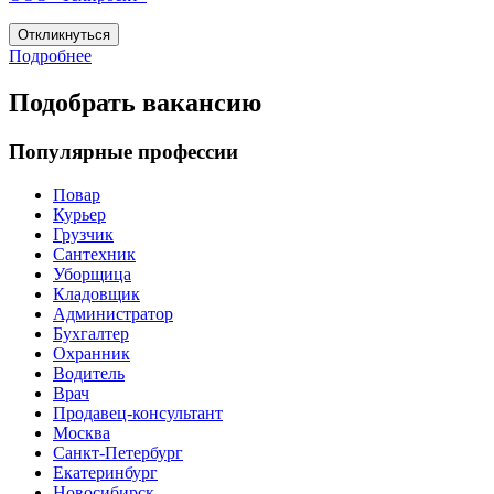
Откликнуться
Подробнее
Подобрать вакансию
Популярные профессии
Повар
Курьер
Грузчик
Сантехник
Уборщица
Кладовщик
Администратор
Бухгалтер
Охранник
Водитель
Врач
Продавец-консультант
Москва
Санкт-Петербург
Екатеринбург
Новосибирск