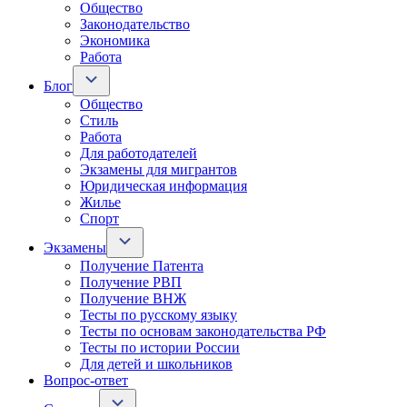
Общество
Законодательство
Экономика
Работа
Блог
Общество
Стиль
Работа
Для работодателей
Экзамены для мигрантов
Юридическая информация
Жилье
Спорт
Экзамены
Получение Патента
Получение РВП
Получение ВНЖ
Тесты по русскому языку
Тесты по основам законодательства РФ
Тесты по истории России
Для детей и школьников
Вопрос-ответ