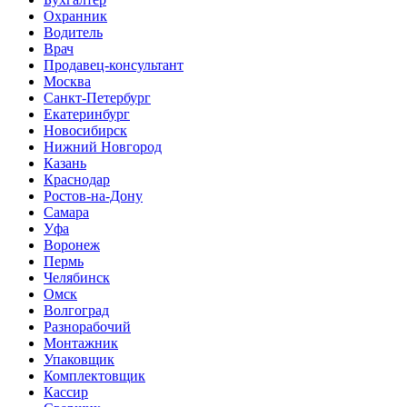
Охранник
Водитель
Врач
Продавец-консультант
Москва
Санкт-Петербург
Екатеринбург
Новосибирск
Нижний Новгород
Казань
Краснодар
Ростов-на-Дону
Самара
Уфа
Воронеж
Пермь
Челябинск
Омск
Волгоград
Разнорабочий
Монтажник
Упаковщик
Комплектовщик
Кассир