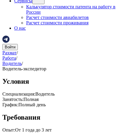
Сервисы
Калькулятор стоимости патента на работу в
России
Расчет стоимости авиабилетов
Расчет стоимости проживания
О нас
Войти
Рахмат
/
Работа
/
Водитель
/
Водитель-экспедитор
Условия
Специализация
:
Водитель
Занятость
:
Полная
График
:
Полный день
Требования
Опыт
:
От 1 года до 3 лет