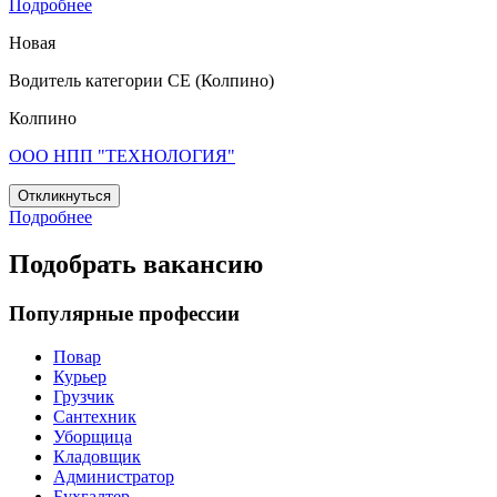
Подробнее
Новая
Водитель категории СЕ (Колпино)
Колпино
ООО НПП "ТЕХНОЛОГИЯ"
Откликнуться
Подробнее
Подобрать вакансию
Популярные профессии
Повар
Курьер
Грузчик
Сантехник
Уборщица
Кладовщик
Администратор
Бухгалтер