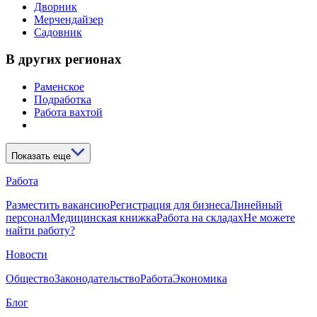
Дворник
Мерчендайзер
Садовник
В других регионах
Раменское
Подработка
Работа вахтой
Показать еще
Работа
Разместить вакансию
Регистрация для бизнеса
Линейный
персонал
Медицинская книжка
Работа на складах
Не можете
найти работу?
Новости
Общество
Законодательство
Работа
Экономика
Блог