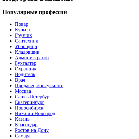
Популярные профессии
Повар
Курьер
Грузчик
Сантехник
Уборщица
Кладовщик
Администратор
Бухгалтер
Охранник
Водитель
Врач
Продавец-консультант
Москва
Санкт-Петербург
Екатеринбург
Новосибирск
Нижний Новгород
Казань
Краснодар
Ростов-на-Дону
Самара