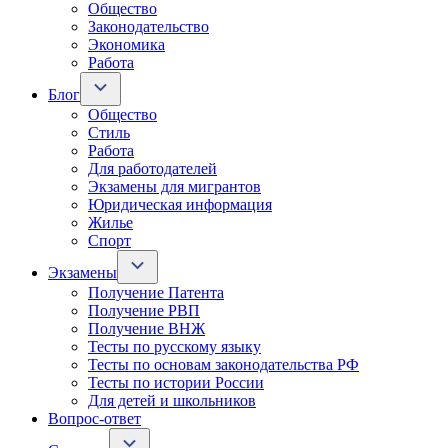
Общество
Законодательство
Экономика
Работа
Блог
Общество
Стиль
Работа
Для работодателей
Экзамены для мигрантов
Юридическая информация
Жилье
Спорт
Экзамены
Получение Патента
Получение РВП
Получение ВНЖ
Тесты по русскому языку
Тесты по основам законодательства РФ
Тесты по истории России
Для детей и школьников
Вопрос-ответ