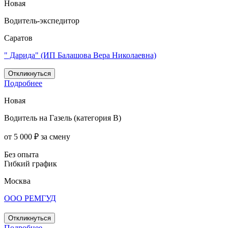
Новая
Водитель-экспедитор
Саратов
" Дарида" (ИП Балашова Вера Николаевна)
Откликнуться
Подробнее
Новая
Водитель на Газель (категория B)
от 5 000 ₽ за смену
Без опыта
Гибкий график
Москва
ООО РЕМГУД
Откликнуться
Подробнее