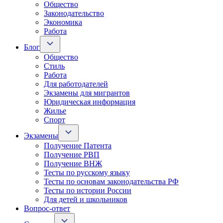
Общество
Законодательство
Экономика
Работа
Блог
Общество
Стиль
Работа
Для работодателей
Экзамены для мигрантов
Юридическая информация
Жилье
Спорт
Экзамены
Получение Патента
Получение РВП
Получение ВНЖ
Тесты по русскому языку
Тесты по основам законодательства РФ
Тесты по истории России
Для детей и школьников
Вопрос-ответ