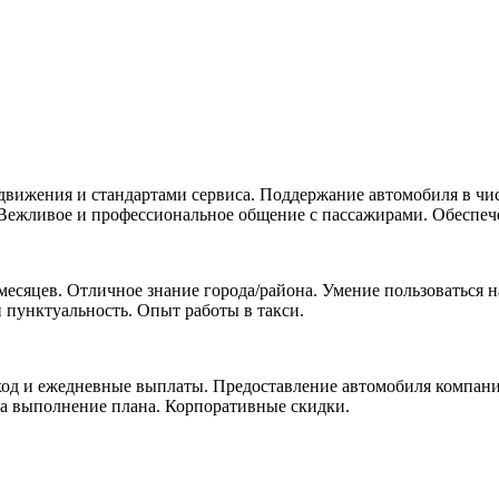
движения и стандартами сервиса. Поддержание автомобиля в чи
Вежливое и профессиональное общение с пассажирами. Обеспече
 месяцев. Отличное знание города/района. Умение пользоватьс
 пунктуальность. Опыт работы в такси.
д и ежедневные выплаты. Предоставление автомобиля компании 
за выполнение плана. Корпоративные скидки.