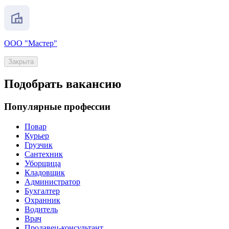
ООО "Мастер"
Закрыта
Подобрать вакансию
Популярные профессии
Повар
Курьер
Грузчик
Сантехник
Уборщица
Кладовщик
Администратор
Бухгалтер
Охранник
Водитель
Врач
Продавец-консультант