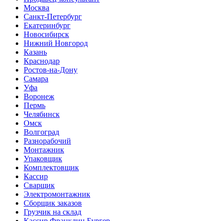
Москва
Санкт-Петербург
Екатеринбург
Новосибирск
Нижний Новгород
Казань
Краснодар
Ростов-на-Дону
Самара
Уфа
Воронеж
Пермь
Челябинск
Омск
Волгоград
Разнорабочий
Монтажник
Упаковщик
Комплектовщик
Кассир
Сварщик
Электромонтажник
Сборщик заказов
Грузчик на склад
Кассир Франклин Бургер