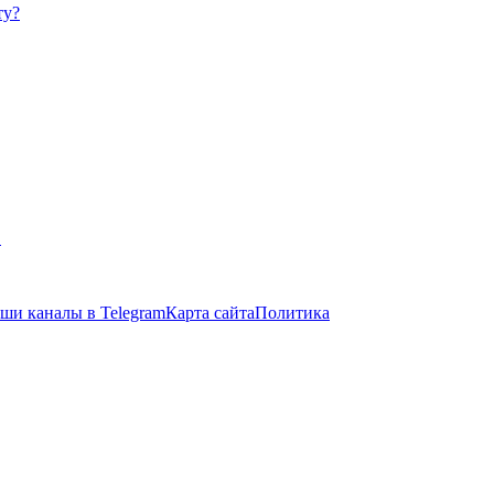
ту?
в
ши каналы в Telegram
Карта сайта
Политика