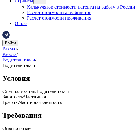
Сервисы
Калькулятор стоимости патента на работу в России
Расчет стоимости авиабилетов
Расчет стоимости проживания
О нас
Войти
Рахмат
/
Работа
/
Водитель такси
/
Водитель такси
Условия
Специализация
:
Водитель такси
Занятость
:
Частичная
График
:
Частичная занятость
Требования
Опыт
:
от 6 мес