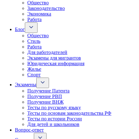
Общество
Законодательство
Экономика
Работа
Блог
Общество
Стиль
Работа
Для работодателей
Экзамены для мигрантов
Юридическая информация
Жилье
Спорт
Экзамены
Получение Патента
Получение РВП
Получение ВНЖ
Тесты по русскому языку
Тесты по основам законодательства РФ
Тесты по истории России
Для детей и школьников
Вопрос-ответ