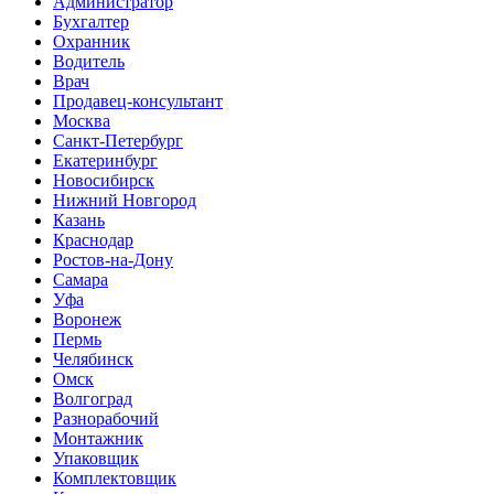
Администратор
Бухгалтер
Охранник
Водитель
Врач
Продавец-консультант
Москва
Санкт-Петербург
Екатеринбург
Новосибирск
Нижний Новгород
Казань
Краснодар
Ростов-на-Дону
Самара
Уфа
Воронеж
Пермь
Челябинск
Омск
Волгоград
Разнорабочий
Монтажник
Упаковщик
Комплектовщик