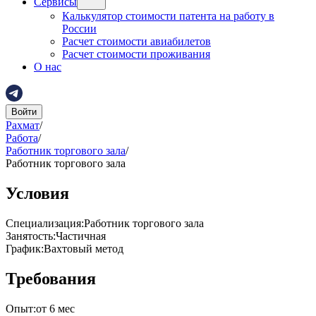
Сервисы
Калькулятор стоимости патента на работу в
России
Расчет стоимости авиабилетов
Расчет стоимости проживания
О нас
Войти
Рахмат
/
Работа
/
Работник торгового зала
/
Работник торгового зала
Условия
Специализация
:
Работник торгового зала
Занятость
:
Частичная
График
:
Вахтовый метод
Требования
Опыт
:
от 6 мес