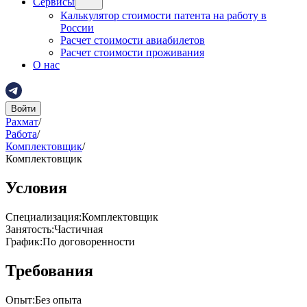
Сервисы
Калькулятор стоимости патента на работу в
России
Расчет стоимости авиабилетов
Расчет стоимости проживания
О нас
Войти
Рахмат
/
Работа
/
Комплектовщик
/
Комплектовщик
Условия
Специализация
:
Комплектовщик
Занятость
:
Частичная
График
:
По договоренности
Требования
Опыт
:
Без опыта