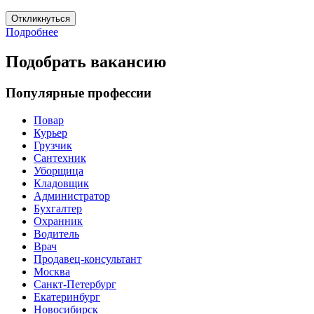
Откликнуться
Подробнее
Подобрать вакансию
Популярные профессии
Повар
Курьер
Грузчик
Сантехник
Уборщица
Кладовщик
Администратор
Бухгалтер
Охранник
Водитель
Врач
Продавец-консультант
Москва
Санкт-Петербург
Екатеринбург
Новосибирск