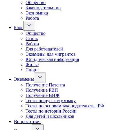
Общество
Законодательство
Экономика
Работа
Блог
Общество
Стиль
Работа
Для работодателей
Экзамены для мигрантов
Юридическая информация
Жилье
Спорт
Экзамены
Получение Патента
Получение РВП
Получение ВНЖ
Тесты по русскому языку
Тесты по основам законодательства РФ
Тесты по истории России
Для детей и школьников
Вопрос-ответ