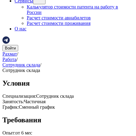
Сервисы
Калькулятор стоимости патента на работу в
России
Расчет стоимости авиабилетов
Расчет стоимости проживания
О нас
Войти
Рахмат
/
Работа
/
Сотрудник склада
/
Сотрудник склада
Условия
Специализация
:
Сотрудник склада
Занятость
:
Частичная
График
:
Сменный график
Требования
Опыт
:
от 6 мес