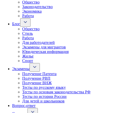
Общество
Законодательство
Экономика
Работа
Блог
Общество
Стиль
Работа
Для работодателей
Экзамены для мигрантов
Юридическая информация
Жилье
Спорт
Экзамены
Получение Патента
Получение РВП
Получение ВНЖ
Тесты по русскому языку
Тесты по основам законодательства РФ
Тесты по истории России
Для детей и школьников
Вопрос-ответ