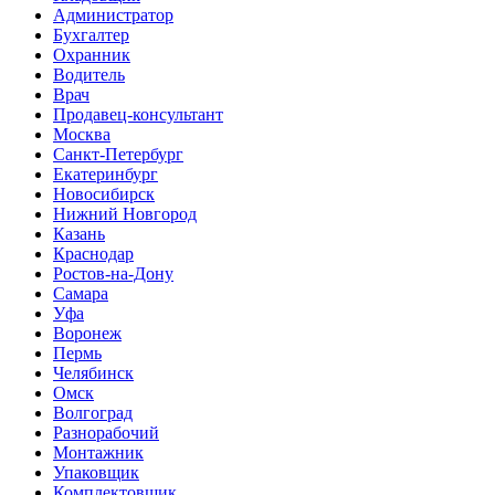
Администратор
Бухгалтер
Охранник
Водитель
Врач
Продавец-консультант
Москва
Санкт-Петербург
Екатеринбург
Новосибирск
Нижний Новгород
Казань
Краснодар
Ростов-на-Дону
Самара
Уфа
Воронеж
Пермь
Челябинск
Омск
Волгоград
Разнорабочий
Монтажник
Упаковщик
Комплектовщик