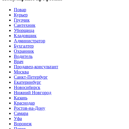
Повар
Курьер
Грузчик
Сантехник
Уборщица
Кладовщик
Администратор
Бухгалтер
Охранник
Водитель
Врач
Продавец-консультант
Москва
Санкт-Петербург
Екатеринбург
Новосибирск
Нижний Новгород
Казань
Краснодар
Ростов-на-Дону
Самара
Уфа
Воронеж
Пермь