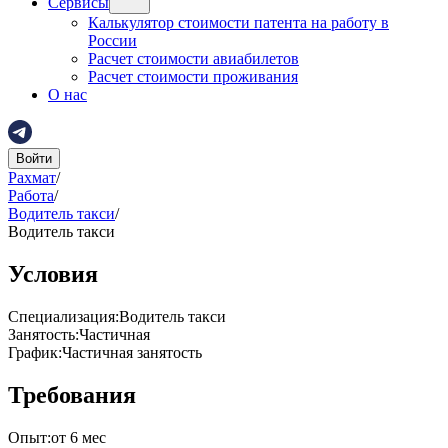
Сервисы
Калькулятор стоимости патента на работу в
России
Расчет стоимости авиабилетов
Расчет стоимости проживания
О нас
Войти
Рахмат
/
Работа
/
Водитель такси
/
Водитель такси
Условия
Специализация
:
Водитель такси
Занятость
:
Частичная
График
:
Частичная занятость
Требования
Опыт
:
от 6 мес