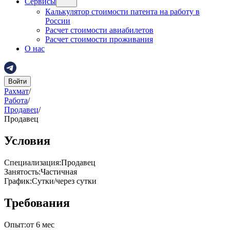
Сервисы
Калькулятор стоимости патента на работу в
России
Расчет стоимости авиабилетов
Расчет стоимости проживания
О нас
Войти
Рахмат
/
Работа
/
Продавец
/
Продавец
Условия
Специализация
:
Продавец
Занятость
:
Частичная
График
:
Сутки/через сутки
Требования
Опыт
:
от 6 мес