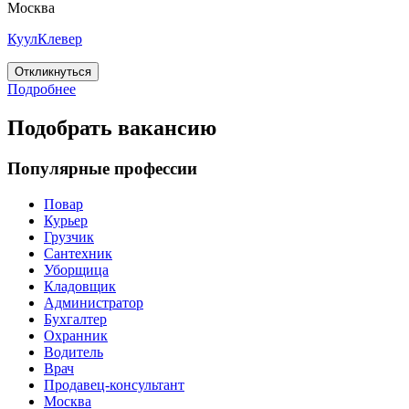
Москва
КуулКлевер
Откликнуться
Подробнее
Подобрать вакансию
Популярные профессии
Повар
Курьер
Грузчик
Сантехник
Уборщица
Кладовщик
Администратор
Бухгалтер
Охранник
Водитель
Врач
Продавец-консультант
Москва