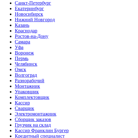
Санкт-Петербург
Екатеринбург
Новосибирск
Нижний Новгород
Казань
Краснодар
Ростов-на-Дону
Самара
Уфа
Воронеж
Пермь
Челябинск
Омск
Волгоград
Разнорабочий
Монтажник
Упаковщик
Комплектовщик
Кассир
Сварщик
Электромонтажник
Сборщик заказов
Грузчик на склад
Кассир Франклин Бургер
Кредитный специалист