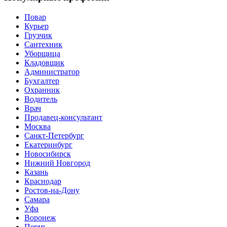
Повар
Курьер
Грузчик
Сантехник
Уборщица
Кладовщик
Администратор
Бухгалтер
Охранник
Водитель
Врач
Продавец-консультант
Москва
Санкт-Петербург
Екатеринбург
Новосибирск
Нижний Новгород
Казань
Краснодар
Ростов-на-Дону
Самара
Уфа
Воронеж
Пермь