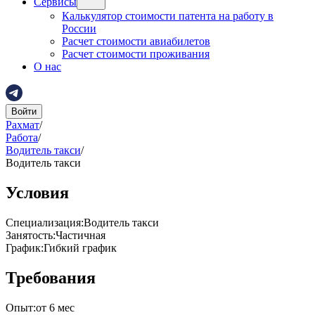
Сервисы
Калькулятор стоимости патента на работу в
России
Расчет стоимости авиабилетов
Расчет стоимости проживания
О нас
Войти
Рахмат
/
Работа
/
Водитель такси
/
Водитель такси
Условия
Специализация
:
Водитель такси
Занятость
:
Частичная
График
:
Гибкий график
Требования
Опыт
:
от 6 мес