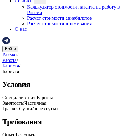
Сервисы
Калькулятор стоимости патента на работу в
России
Расчет стоимости авиабилетов
Расчет стоимости проживания
О нас
Войти
Рахмат
/
Работа
/
Бариста
/
Бариста
Условия
Специализация
:
Бариста
Занятость
:
Частичная
График
:
Сутки/через сутки
Требования
Опыт
:
Без опыта