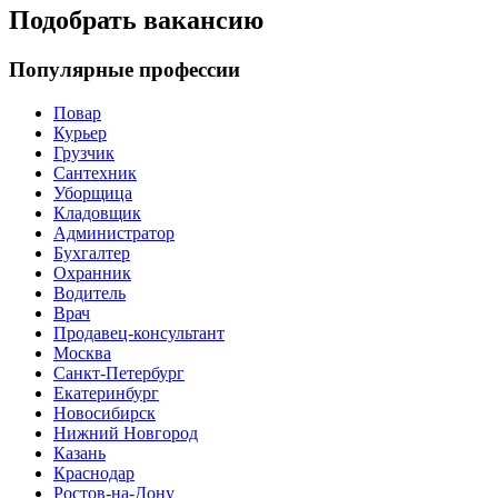
Подобрать вакансию
Популярные профессии
Повар
Курьер
Грузчик
Сантехник
Уборщица
Кладовщик
Администратор
Бухгалтер
Охранник
Водитель
Врач
Продавец-консультант
Москва
Санкт-Петербург
Екатеринбург
Новосибирск
Нижний Новгород
Казань
Краснодар
Ростов-на-Дону