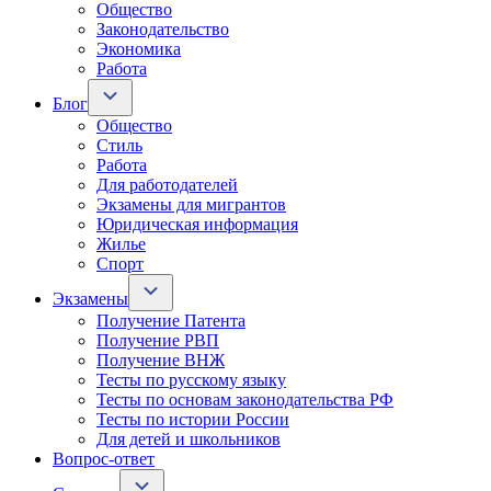
Общество
Законодательство
Экономика
Работа
Блог
Общество
Стиль
Работа
Для работодателей
Экзамены для мигрантов
Юридическая информация
Жилье
Спорт
Экзамены
Получение Патента
Получение РВП
Получение ВНЖ
Тесты по русскому языку
Тесты по основам законодательства РФ
Тесты по истории России
Для детей и школьников
Вопрос-ответ