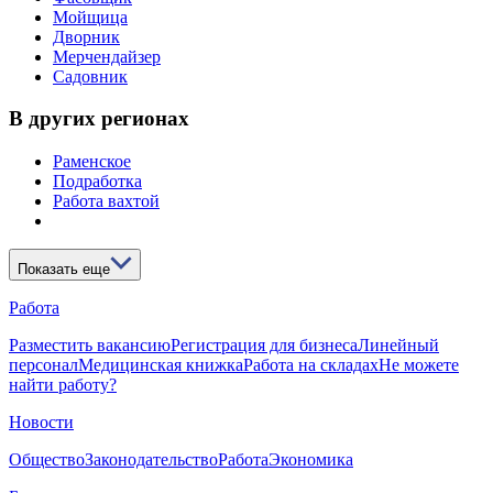
Мойщица
Дворник
Мерчендайзер
Садовник
В других регионах
Раменское
Подработка
Работа вахтой
Показать еще
Работа
Разместить вакансию
Регистрация для бизнеса
Линейный
персонал
Медицинская книжка
Работа на складах
Не можете
найти работу?
Новости
Общество
Законодательство
Работа
Экономика