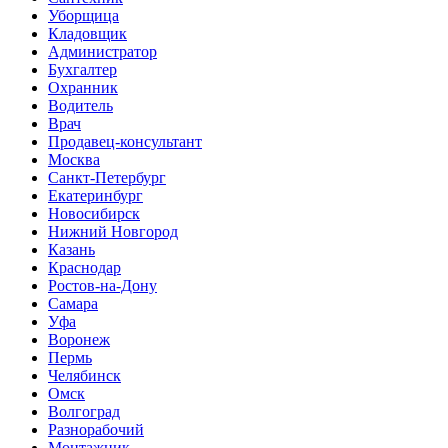
Уборщица
Кладовщик
Администратор
Бухгалтер
Охранник
Водитель
Врач
Продавец-консультант
Москва
Санкт-Петербург
Екатеринбург
Новосибирск
Нижний Новгород
Казань
Краснодар
Ростов-на-Дону
Самара
Уфа
Воронеж
Пермь
Челябинск
Омск
Волгоград
Разнорабочий
Монтажник