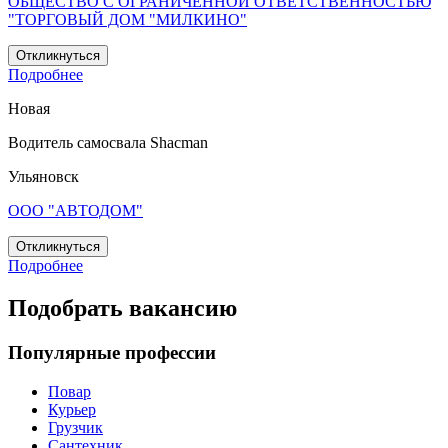
ОБЩЕСТВО С ОГРАНИЧЕННОЙ ОТВЕТСТВЕННОСТЬЮ
"ТОРГОВЫЙ ДОМ "МИЛКИНО"
Откликнуться
Подробнее
Новая
Водитель самосвала Shacman
Ульяновск
ООО "АВТОДОМ"
Откликнуться
Подробнее
Подобрать вакансию
Популярные профессии
Повар
Курьер
Грузчик
Сантехник