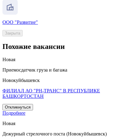
ООО "Развитие"
Закрыта
Похожие вакансии
Новая
Приемосдатчик груза и багажа
Новокуйбышевск
ФИЛИАЛ АО "РН-ТРАНС" В РЕСПУБЛИКЕ
БАШКОРТОСТАН
Откликнуться
Подробнее
Новая
Дежурный стрелочного поста (Новокуйбышевск)