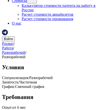
Сервисы
Калькулятор стоимости патента на работу в
России
Расчет стоимости авиабилетов
Расчет стоимости проживания
О нас
Войти
Рахмат
/
Работа
/
Разнорабочий
/
Разнорабочий
Условия
Специализация
:
Разнорабочий
Занятость
:
Частичная
График
:
Сменный график
Требования
Опыт
:
от 6 мес