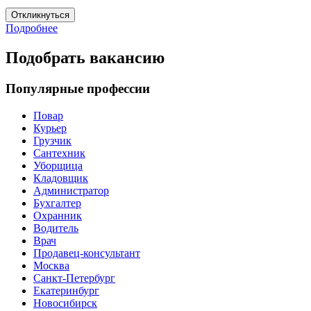
Откликнуться
Подробнее
Подобрать вакансию
Популярные профессии
Повар
Курьер
Грузчик
Сантехник
Уборщица
Кладовщик
Администратор
Бухгалтер
Охранник
Водитель
Врач
Продавец-консультант
Москва
Санкт-Петербург
Екатеринбург
Новосибирск