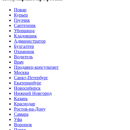
Повар
Курьер
Грузчик
Сантехник
Уборщица
Кладовщик
Администратор
Бухгалтер
Охранник
Водитель
Врач
Продавец-консультант
Москва
Санкт-Петербург
Екатеринбург
Новосибирск
Нижний Новгород
Казань
Краснодар
Ростов-на-Дону
Самара
Уфа
Воронеж
Пермь