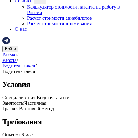
Сервисы
Калькулятор стоимости патента на работу в
России
Расчет стоимости авиабилетов
Расчет стоимости проживания
О нас
Войти
Рахмат
/
Работа
/
Водитель такси
/
Водитель такси
Условия
Специализация
:
Водитель такси
Занятость
:
Частичная
График
:
Вахтовый метод
Требования
Опыт
:
от 6 мес