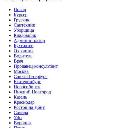
Повар
Курьер
Грузчик
Сантехник
Уборщица
Кладовщик
Администратор
Бухгалтер
Охранник
Водитель
Врач
Продавец-консультант
Москва
Санкт-Петербург
Екатеринбург
Новосибирск
Нижний Новгород
Казань
Краснодар
Ростов-на-Дону
Самара
Уфа
Воронеж
Пермь