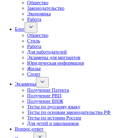
Общество
Законодательство
Экономика
Работа
Блог
Общество
Стиль
Работа
Для работодателей
Экзамены для мигрантов
Юридическая информация
Жилье
Спорт
Экзамены
Получение Патента
Получение РВП
Получение ВНЖ
Тесты по русскому языку
Тесты по основам законодательства РФ
Тесты по истории России
Для детей и школьников
Вопрос-ответ