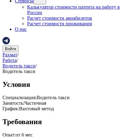
Сервисы
Калькулятор стоимости патента на работу в
России
Расчет стоимости авиабилетов
Расчет стоимости проживания
О нас
Войти
Рахмат
/
Работа
/
Водитель такси
/
Водитель такси
Условия
Специализация
:
Водитель такси
Занятость
:
Частичная
График
:
Вахтовый метод
Требования
Опыт
:
от 6 мес