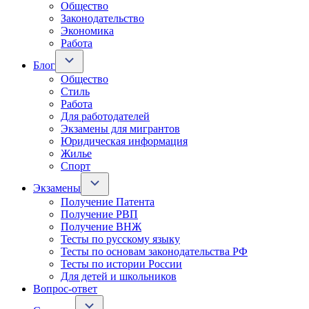
Общество
Законодательство
Экономика
Работа
Блог
Общество
Стиль
Работа
Для работодателей
Экзамены для мигрантов
Юридическая информация
Жилье
Спорт
Экзамены
Получение Патента
Получение РВП
Получение ВНЖ
Тесты по русскому языку
Тесты по основам законодательства РФ
Тесты по истории России
Для детей и школьников
Вопрос-ответ