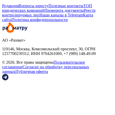
Редакция
Вопросы юристу
Полезные контакты
ТОП
юридических компаний
Проверить документы
Реестр
контролируемых лиц
Наши каналы в Telegram
Карта
сайта
Политика конфиденциальности
АО «Рахмат»
119146, Москва, Комсомольский проспект, 30,
ОГРН
1257700239312,
ИНН
9704261069, +7 (989) 148-49-09
© 2026. Все права защищены
Пользовательское
соглашение
Согласие на обработку персональных
данных
Публичная оферта