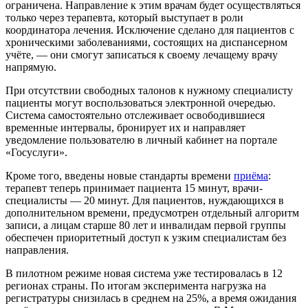
ограничена. Направление к этим врачам будет осуществляться
только через терапевта, который выступает в роли
координатора лечения. Исключение сделано для пациентов с
хроническими заболеваниями, состоящих на диспансерном
учёте, — они смогут записаться к своему лечащему врачу
напрямую.
При отсутствии свободных талонов к нужному специалисту
пациенты могут воспользоваться электронной очередью.
Система самостоятельно отслеживает освободившиеся
временные интервалы, бронирует их и направляет
уведомление пользователю в личный кабинет на портале
«Госуслуги».
Кроме того, введены новые стандарты времени
приёма
:
терапевт теперь принимает пациента 15 минут, врачи-
специалисты — 20 минут. Для пациентов, нуждающихся в
дополнительном времени, предусмотрен отдельный алгоритм
записи, а лицам старше 80 лет и инвалидам первой группы
обеспечен приоритетный доступ к узким специалистам без
направления.
В пилотном режиме новая система уже тестировалась в 12
регионах страны. По итогам эксперимента нагрузка на
регистратуры снизилась в среднем на 25%, а время ожидания