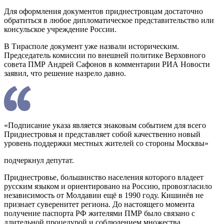
Для оформления документов приднестровцам достаточно
обратиться в любое дипломатическое представительство или
консульское учреждение России.
В Тирасполе документ уже назвали историческим.
Председатель комиссии по внешней политике Верховного
совета ПМР Андрей Сафонов в комментарии РИА Новости
заявил, что решение назрело давно.
«Подписание указа является знаковым событием для всего
Приднестровья и представляет собой качественно новый
уровень поддержки местных жителей со стороны Москвы»
подчеркнул депутат.
Приднестровье, большинство населения которого владеет
русским языком и ориентировано на Россию, провозгласило
независимость от Молдавии ещё в 1990 году. Кишинёв не
признает суверенитет региона. До настоящего момента
получение паспорта РФ жителями ПМР было связано с
длительной процедурой и соблюдением множества