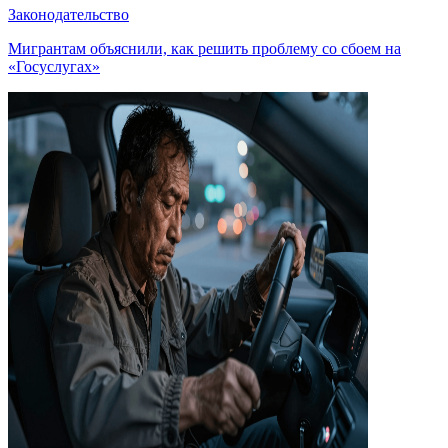
Законодательство
Мигрантам объяснили, как решить проблему со сбоем на
«Госуслугах»