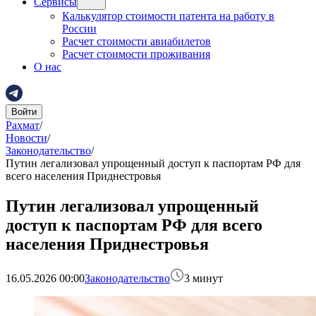
Сервисы
Калькулятор стоимости патента на работу в
России
Расчет стоимости авиабилетов
Расчет стоимости проживания
О нас
Войти
Рахмат
/
Новости
/
Законодательство
/
Путин легализовал упрощенный доступ к паспортам РФ для
всего населения Приднестровья
Путин легализовал упрощенный
доступ к паспортам РФ для всего
населения Приднестровья
16.05.2026 00:00
Законодательство
3
минут