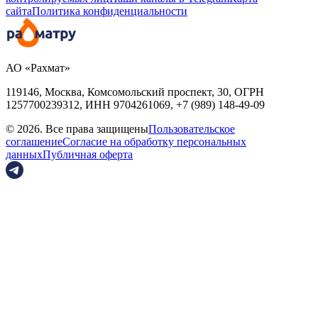
сайта
Политика конфиденциальности
АО «Рахмат»
119146, Москва, Комсомольский проспект, 30,
ОГРН
1257700239312,
ИНН
9704261069, +7 (989) 148-49-09
© 2026. Все права защищены
Пользовательское
соглашение
Согласие на обработку персональных
данных
Публичная оферта