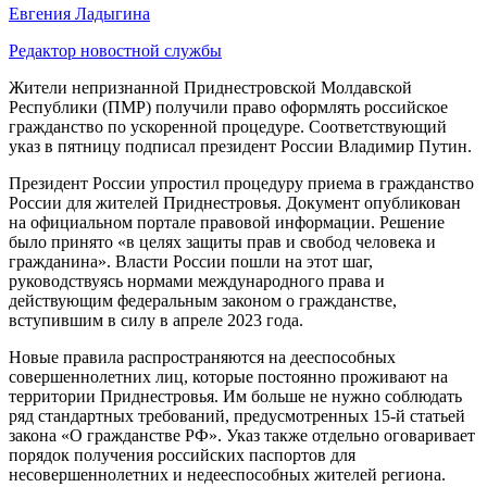
Евгения Ладыгина
Редактор новостной службы
Жители непризнанной Приднестровской Молдавской
Республики (ПМР) получили право оформлять российское
гражданство по ускоренной процедуре. Соответствующий
указ в пятницу подписал президент России Владимир Путин.
Президент России упростил процедуру приема в гражданство
России для жителей Приднестровья. Документ опубликован
на официальном портале правовой информации. Решение
было принято «в целях защиты прав и свобод человека и
гражданина». Власти России пошли на этот шаг,
руководствуясь нормами международного права и
действующим федеральным законом о гражданстве,
вступившим в силу в апреле 2023 года.
Новые правила распространяются на дееспособных
совершеннолетних лиц, которые постоянно проживают на
территории Приднестровья. Им больше не нужно соблюдать
ряд стандартных требований, предусмотренных 15-й статьей
закона «О гражданстве РФ». Указ также отдельно оговаривает
порядок получения российских паспортов для
несовершеннолетних и недееспособных жителей региона.