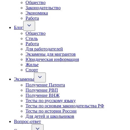
Общество
Законодательство
Экономика
Работа
Блог
Общество
Стиль
Работа
Для работодателей
Экзамены для мигрантов
Юридическая информация
Жилье
Спорт
Экзамены
Получение Патента
Получение РВП
Получение ВНЖ
Тесты по русскому языку
Тесты по основам законодательства РФ
Тесты по истории России
Для детей и школьников
Вопрос-ответ