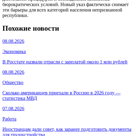
бюрократических условий. Новый указ фактически снимает
эти барьеры для всех категорий населения непризнанной
республики.
Похожие новости
08.08.2026
Экономика
В Росстате назвали отрасли с зарплатой около 1 млн рублей
08.08.2026
Общество
Сколько американцев приехали в Россию в 2026 году —
статистика МВД
07.08.2026
Работа
Иностранцам дали совет, как заранее подготовить документы
для трудоустройства