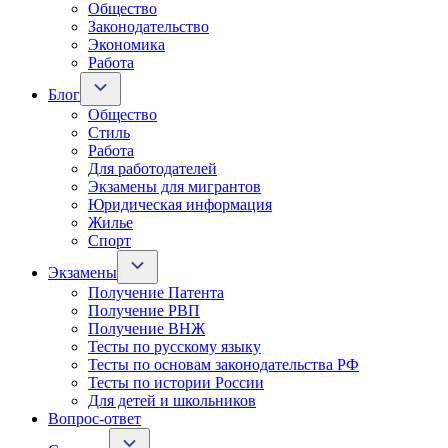
Общество
Законодательство
Экономика
Работа
Блог
Общество
Стиль
Работа
Для работодателей
Экзамены для мигрантов
Юридическая информация
Жилье
Спорт
Экзамены
Получение Патента
Получение РВП
Получение ВНЖ
Тесты по русскому языку
Тесты по основам законодательства РФ
Тесты по истории России
Для детей и школьников
Вопрос-ответ