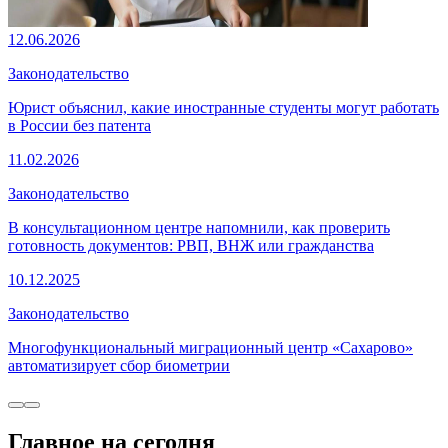
12.06.2026
Законодательство
Юрист объяснил, какие иностранные студенты могут работать
в России без патента
11.02.2026
Законодательство
В консультационном центре напомнили, как проверить
готовность документов: РВП, ВНЖ или гражданства
10.12.2025
Законодательство
Многофункциональный миграционный центр «Сахарово»
автоматизирует сбор биометрии
Главное на сегодня