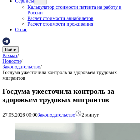
Сервисы
Калькулятор стоимости патента на работу в
России
Расчет стоимости авиабилетов
Расчет стоимости проживания
О нас
Войти
Рахмат
/
Новости
/
Законодательство
/
Госдума ужесточила контроль за здоровьем трудовых
мигрантов
Госдума ужесточила контроль за
здоровьем трудовых мигрантов
27.05.2026 00:00
Законодательство
2
минут