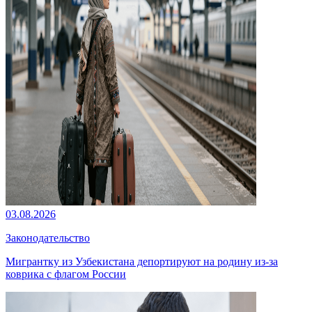
03.08.2026
Законодательство
Мигрантку из Узбекистана депортируют на родину из-за
коврика с флагом России