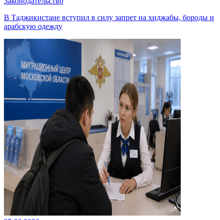
Законодательство
В Таджикистане вступил в силу запрет на хиджабы, бороды и
арабскую одежду