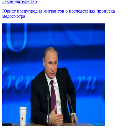
Законодательство
Юрист предупредил мигрантов о последствиях пропуска
медосмотра