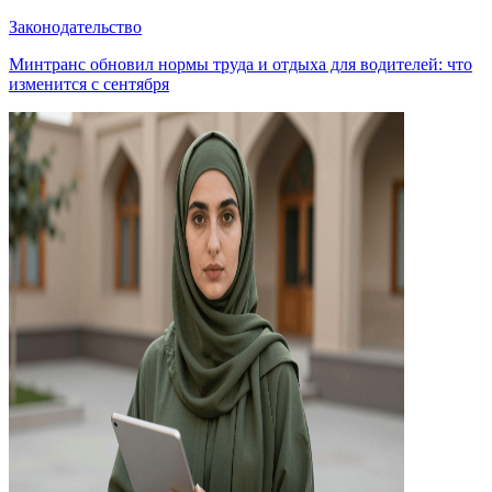
Законодательство
Минтранс обновил нормы труда и отдыха для водителей: что
изменится с сентября