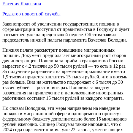
Евгения Ладыгина
Редактор новостной службы
Законопроект об увеличении государственных пошлин в
сфере миграции поступил от правительства в Госдуму и будет
рассмотрен уже на предстоящей неделе. Об этом заявил
председатель нижней палаты парламента Вячеслав Володин.
Нижняя палата рассмотрит повышение миграционных
пошлин. Документ предполагает многократный рост сборов
для иностранцев. Пошлина за приём в гражданство России
вырастет с 4,2 тысячи до 50 тысяч рублей — то есть в 12 раз.
За получение разрешения на временное проживание вместо
1,9 тысячи придется заплатить 15 тысяч рублей, что в восемь
раз больше. Вид на жительство подорожает с 6 тысяч до 30
тысяч рублей — рост в пять раз. Пошлина за выдачу
разрешения на привлечение и использование иностранных
работников составит 15 тысяч рублей за каждого мигранта.
По словам Володина, эти меры направлены на наведение
порядка в миграционной сфере и одновременно принесут
федеральному бюджету дополнительно более 15 миллиардов
рублей ежегодно. Спикер Госдумы также напомнил, что с
2024 года парламент принял уже 22 закона, ужесточающих