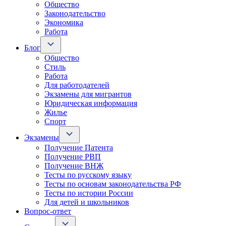
Общество
Законодательство
Экономика
Работа
Блог
Общество
Стиль
Работа
Для работодателей
Экзамены для мигрантов
Юридическая информация
Жилье
Спорт
Экзамены
Получение Патента
Получение РВП
Получение ВНЖ
Тесты по русскому языку
Тесты по основам законодательства РФ
Тесты по истории России
Для детей и школьников
Вопрос-ответ