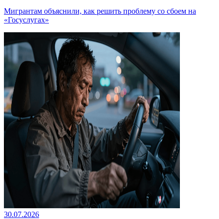
Мигрантам объяснили, как решить проблему со сбоем на
«Госуслугах»
30.07.2026