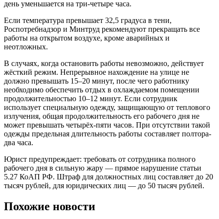
день уменьшается на три-четыре часа.
Если температура превышает 32,5 градуса в тени,
Роспотребнадзор и Минтруд рекомендуют прекращать все
работы на открытом воздухе, кроме аварийных и
неотложных.
В случаях, когда остановить работы невозможно, действует
жёсткий режим. Непрерывное нахождение на улице не
должно превышать 15–20 минут, после чего работнику
необходимо обеспечить отдых в охлаждаемом помещении
продолжительностью 10–12 минут. Если сотрудник
использует специальную одежду, защищающую от теплового
излучения, общая продолжительность его рабочего дня не
может превышать четырёх-пяти часов. При отсутствии такой
одежды предельная длительность работы составляет полтора-
два часа.
Юрист предупреждает: требовать от сотрудника полного
рабочего дня в сильную жару — прямое нарушение статьи
5.27 КоАП РФ. Штраф для должностных лиц составляет до 20
тысяч рублей, для юридических лиц — до 50 тысяч рублей.
Похожие новости