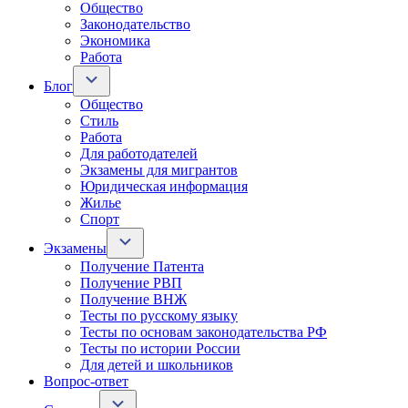
Общество
Законодательство
Экономика
Работа
Блог
Общество
Стиль
Работа
Для работодателей
Экзамены для мигрантов
Юридическая информация
Жилье
Спорт
Экзамены
Получение Патента
Получение РВП
Получение ВНЖ
Тесты по русскому языку
Тесты по основам законодательства РФ
Тесты по истории России
Для детей и школьников
Вопрос-ответ