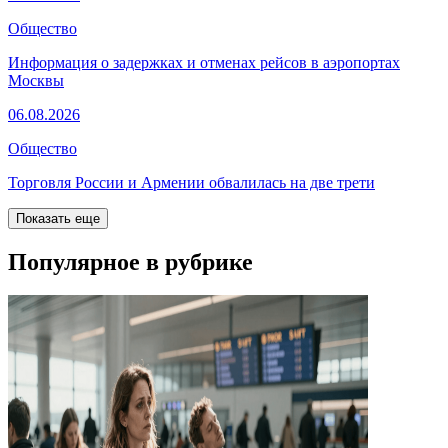
Общество
Информация о задержках и отменах рейсов в аэропортах
Москвы
06.08.2026
Общество
Торговля России и Армении обвалилась на две трети
Показать еще
Популярное в рубрике