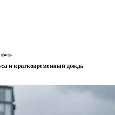
 дождь
дуса и кратковременный дождь