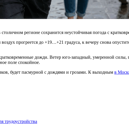
в столичном регионе сохранится неустойчивая погода с кратко
воздух прогреется до +19…+21 градуса, к вечеру снова опустит
кратковременные дожди. Ветер юго-западный, умеренной силы, 
ное поле спокойное.
тиков, будет пасмурной с дождями и грозами. К выходным
в Моск
ля трудоустройства