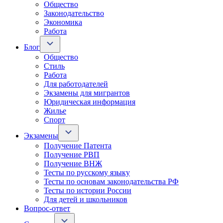
Общество
Законодательство
Экономика
Работа
Блог
Общество
Стиль
Работа
Для работодателей
Экзамены для мигрантов
Юридическая информация
Жилье
Спорт
Экзамены
Получение Патента
Получение РВП
Получение ВНЖ
Тесты по русскому языку
Тесты по основам законодательства РФ
Тесты по истории России
Для детей и школьников
Вопрос-ответ