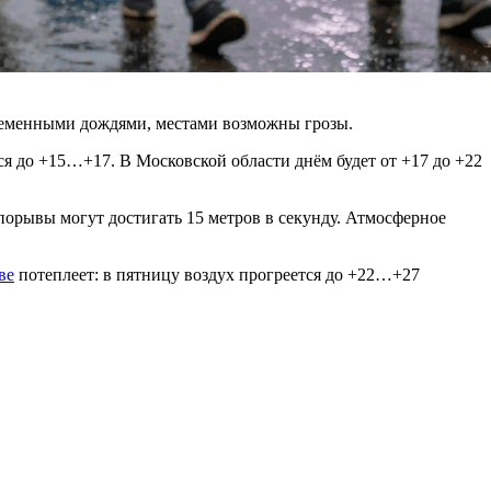
временными дождями, местами возможны грозы.
ся до +15…+17. В Московской области днём будет от +17 до +22
порывы могут достигать 15 метров в секунду. Атмосферное
ве
потеплеет: в пятницу воздух прогреется до +22…+27