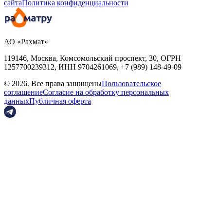
сайта
Политика конфиденциальности
АО «Рахмат»
119146, Москва, Комсомольский проспект, 30,
ОГРН
1257700239312,
ИНН
9704261069, +7 (989) 148-49-09
© 2026. Все права защищены
Пользовательское
соглашение
Согласие на обработку персональных
данных
Публичная оферта