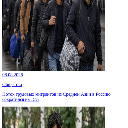
06.08.2026
Общество
Поток трудовых мигрантов из Средней Азии в Россию
сократился на 15%