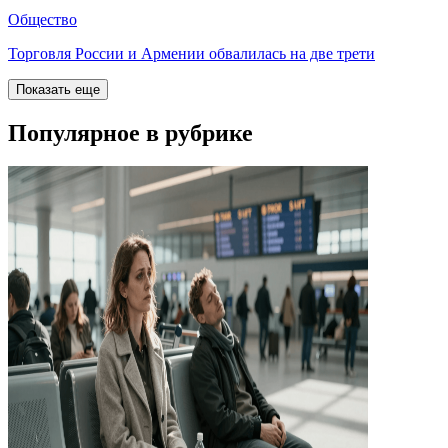
Общество
Торговля России и Армении обвалилась на две трети
Показать еще
Популярное в рубрике