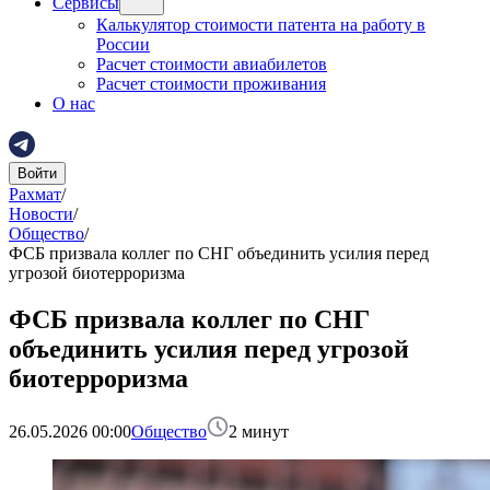
Сервисы
Калькулятор стоимости патента на работу в
России
Расчет стоимости авиабилетов
Расчет стоимости проживания
О нас
Войти
Рахмат
/
Новости
/
Общество
/
ФСБ призвала коллег по СНГ объединить усилия перед
угрозой биотерроризма
ФСБ призвала коллег по СНГ
объединить усилия перед угрозой
биотерроризма
26.05.2026 00:00
Общество
2
минут