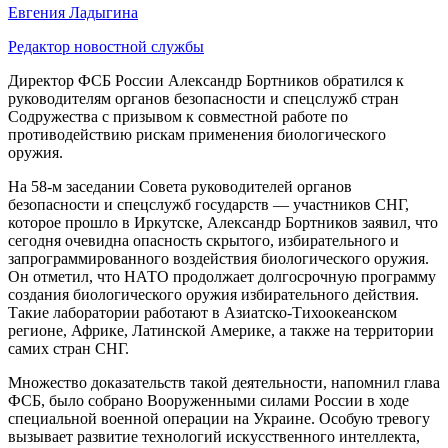
Евгения Ладыгина
Редактор новостной службы
Директор ФСБ России Александр Бортников обратился к
руководителям органов безопасности и спецслужб стран
Содружества с призывом к совместной работе по
противодействию рискам применения биологического
оружия.
На 58-м заседании Совета руководителей органов
безопасности и спецслужб государств — участников СНГ,
которое прошло в Иркутске, Александр Бортников заявил, что
сегодня очевидна опасность скрытого, избирательного и
запрограммированного воздействия биологического оружия.
Он отметил, что НАТО продолжает долгосрочную программу
создания биологического оружия избирательного действия.
Такие лаборатории работают в Азиатско-Тихоокеанском
регионе, Африке, Латинской Америке, а также на территории
самих стран СНГ.
Множество доказательств такой деятельности, напомнил глава
ФСБ, было собрано Вооруженными силами России в ходе
специальной военной операции на Украине. Особую тревогу
вызывает развитие технологий искусственного интеллекта,