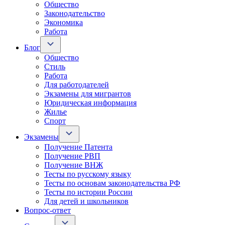
Общество
Законодательство
Экономика
Работа
Блог
Общество
Стиль
Работа
Для работодателей
Экзамены для мигрантов
Юридическая информация
Жилье
Спорт
Экзамены
Получение Патента
Получение РВП
Получение ВНЖ
Тесты по русскому языку
Тесты по основам законодательства РФ
Тесты по истории России
Для детей и школьников
Вопрос-ответ