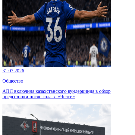
31.07.2026
Общество
АПЛ включила казахстанского вундеркинда в обзор
предсезонки после гола за «Челси»