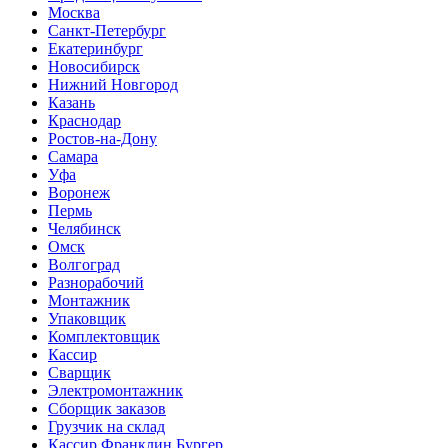
Москва
Санкт-Петербург
Екатеринбург
Новосибирск
Нижний Новгород
Казань
Краснодар
Ростов-на-Дону
Самара
Уфа
Воронеж
Пермь
Челябинск
Омск
Волгоград
Разнорабочий
Монтажник
Упаковщик
Комплектовщик
Кассир
Сварщик
Электромонтажник
Сборщик заказов
Грузчик на склад
Кассир Франклин Бургер