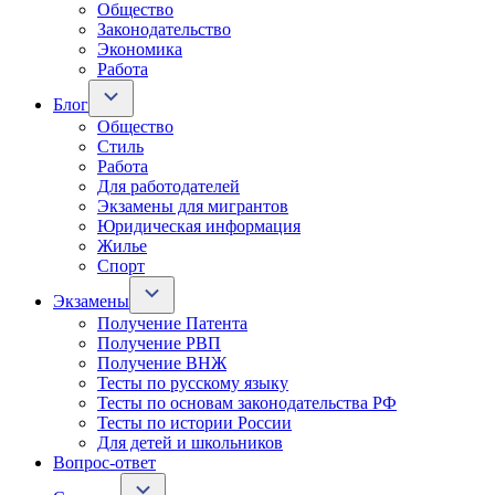
Общество
Законодательство
Экономика
Работа
Блог
Общество
Стиль
Работа
Для работодателей
Экзамены для мигрантов
Юридическая информация
Жилье
Спорт
Экзамены
Получение Патента
Получение РВП
Получение ВНЖ
Тесты по русскому языку
Тесты по основам законодательства РФ
Тесты по истории России
Для детей и школьников
Вопрос-ответ