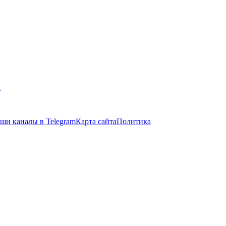
в
ши каналы в Telegram
Карта сайта
Политика