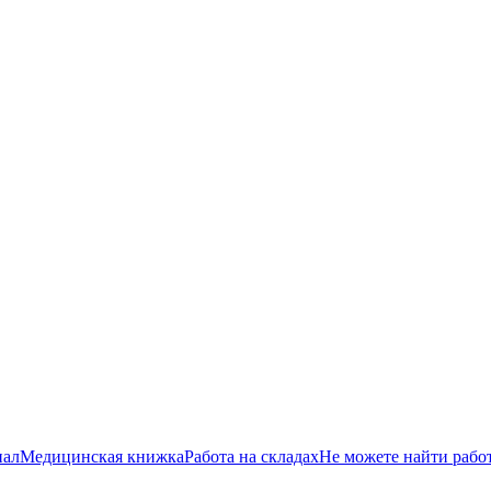
нал
Медицинская книжка
Работа на складах
Не можете найти рабо