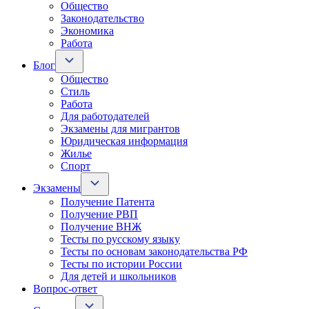
Общество
Законодательство
Экономика
Работа
Блог
Общество
Стиль
Работа
Для работодателей
Экзамены для мигрантов
Юридическая информация
Жилье
Спорт
Экзамены
Получение Патента
Получение РВП
Получение ВНЖ
Тесты по русскому языку
Тесты по основам законодательства РФ
Тесты по истории России
Для детей и школьников
Вопрос-ответ