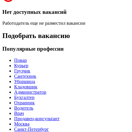
Нет доступных вакансий
Работодатель еще не разместил вакансии
Подобрать вакансию
Популярные профессии
Повар
Курьер
Грузчик
Сантехник
Уборщица
Кладовщик
Администратор
Бухгалтер
Охранник
Водитель
Врач
Продавец-консультант
Москва
Санкт-Петербург