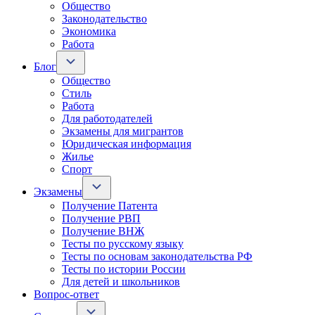
Общество
Законодательство
Экономика
Работа
Блог
Общество
Стиль
Работа
Для работодателей
Экзамены для мигрантов
Юридическая информация
Жилье
Спорт
Экзамены
Получение Патента
Получение РВП
Получение ВНЖ
Тесты по русскому языку
Тесты по основам законодательства РФ
Тесты по истории России
Для детей и школьников
Вопрос-ответ