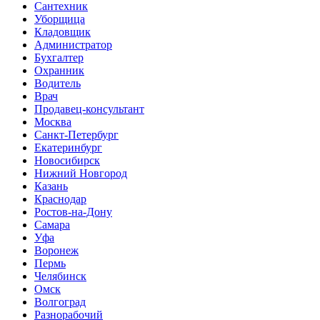
Сантехник
Уборщица
Кладовщик
Администратор
Бухгалтер
Охранник
Водитель
Врач
Продавец-консультант
Москва
Санкт-Петербург
Екатеринбург
Новосибирск
Нижний Новгород
Казань
Краснодар
Ростов-на-Дону
Самара
Уфа
Воронеж
Пермь
Челябинск
Омск
Волгоград
Разнорабочий