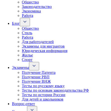
Общество
Законодательство
Экономика
Работа
Блог
Общество
Стиль
Работа
Для работодателей
Экзамены для мигрантов
Юридическая информация
Жилье
Спорт
Экзамены
Получение Патента
Получение РВП
Получение ВНЖ
Тесты по русскому языку
Тесты по основам законодательства РФ
Тесты по истории России
Для детей и школьников
Вопрос-ответ