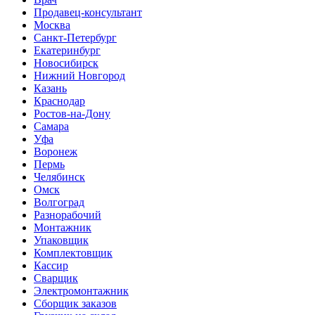
Продавец-консультант
Москва
Санкт-Петербург
Екатеринбург
Новосибирск
Нижний Новгород
Казань
Краснодар
Ростов-на-Дону
Самара
Уфа
Воронеж
Пермь
Челябинск
Омск
Волгоград
Разнорабочий
Монтажник
Упаковщик
Комплектовщик
Кассир
Сварщик
Электромонтажник
Сборщик заказов