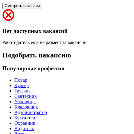
Смотреть вакансии
Нет доступных вакансий
Работодатель еще не разместил вакансии
Подобрать вакансию
Популярные профессии
Повар
Курьер
Грузчик
Сантехник
Уборщица
Кладовщик
Администратор
Бухгалтер
Охранник
Водитель
Врач