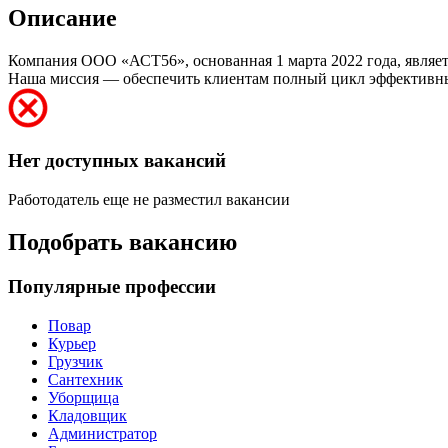
Описание
Компания ООО «АСТ56», основанная 1 марта 2022 года, являе
Наша миссия — обеспечить клиентам полный цикл эффективных
Нет доступных вакансий
Работодатель еще не разместил вакансии
Подобрать вакансию
Популярные профессии
Повар
Курьер
Грузчик
Сантехник
Уборщица
Кладовщик
Администратор