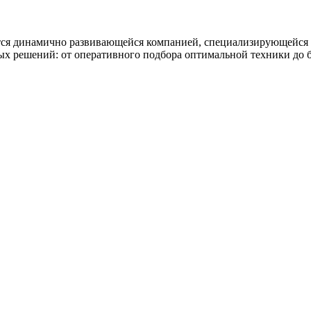
тся динамично развивающейся компанией, специализирующейся 
 решений: от оперативного подбора оптимальной техники до б