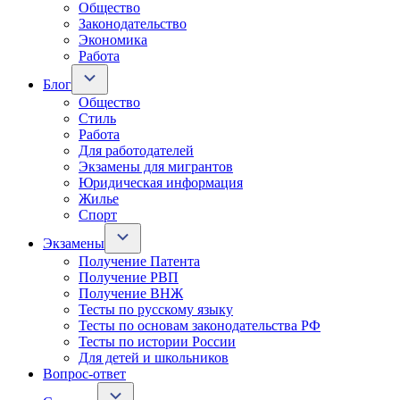
Общество
Законодательство
Экономика
Работа
Блог
Общество
Стиль
Работа
Для работодателей
Экзамены для мигрантов
Юридическая информация
Жилье
Спорт
Экзамены
Получение Патента
Получение РВП
Получение ВНЖ
Тесты по русскому языку
Тесты по основам законодательства РФ
Тесты по истории России
Для детей и школьников
Вопрос-ответ