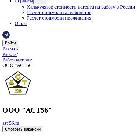
Сервисы
Калькулятор стоимости патента на работу в России
Расчет стоимости авиабилетов
Расчет стоимости проживания
О нас
Войти
Рахмат
/
Работа
/
Работодатели
/
ООО "АСТ56"
ООО "АСТ56"
ast-56.ru
Смотреть вакансии