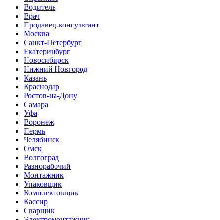
Водитель
Врач
Продавец-консультант
Москва
Санкт-Петербург
Екатеринбург
Новосибирск
Нижний Новгород
Казань
Краснодар
Ростов-на-Дону
Самара
Уфа
Воронеж
Пермь
Челябинск
Омск
Волгоград
Разнорабочий
Монтажник
Упаковщик
Комплектовщик
Кассир
Сварщик
Электромонтажник