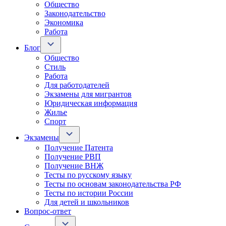
Общество
Законодательство
Экономика
Работа
Блог
Общество
Стиль
Работа
Для работодателей
Экзамены для мигрантов
Юридическая информация
Жилье
Спорт
Экзамены
Получение Патента
Получение РВП
Получение ВНЖ
Тесты по русскому языку
Тесты по основам законодательства РФ
Тесты по истории России
Для детей и школьников
Вопрос-ответ