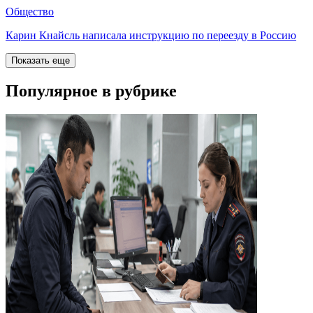
Общество
Карин Кнайсль написала инструкцию по переезду в Россию
Показать еще
Популярное в рубрике