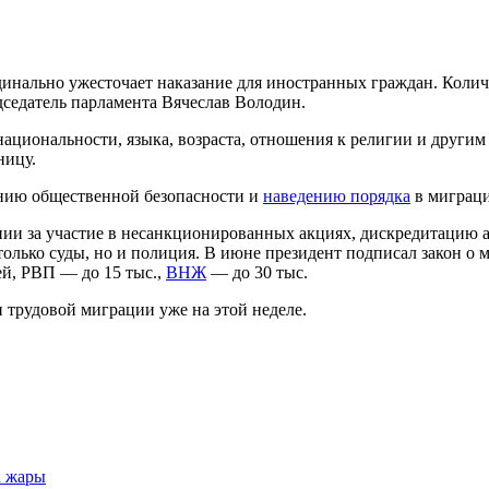
рдинально ужесточает наказание для иностранных граждан. Кол
дседатель парламента Вячеслав Володин.
национальности, языка, возраста, отношения к религии и други
ницу.
ению общественной безопасности и
наведению порядка
в миграци
нии за участие в несанкционированных акциях, дискредитацию 
 только суды, но и полиция. В июне президент подписал закон
ей, РВП — до 15 тыс.,
ВНЖ
— до 30 тыс.
 трудовой миграции уже на этой неделе.
а жары