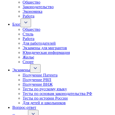
Общество
Законодательство
Экономика
Работа
Блог
Общество
Стиль
Работа
Для работодателей
Экзамены для мигрантов
Юридическая информация
Жилье
Спорт
Экзамены
Получение Патента
Получение РВП
Получение ВНЖ
Тесты по русскому языку
Тесты по основам законодательства РФ
Тесты по истории России
Для детей и школьников
Вопрос-ответ