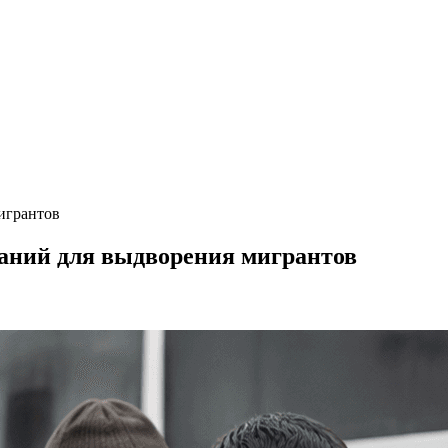
игрантов
ваний для выдворения мигрантов