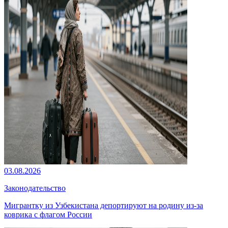
03.08.2026
Законодательство
Мигрантку из Узбекистана депортируют на родину из-за
коврика с флагом России