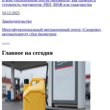
В консультационном центре напомнили, как проверить
готовность документов: РВП, ВНЖ или гражданства
10.12.2025
Законодательство
Многофункциональный миграционный центр «Сахарово»
автоматизирует сбор биометрии
Главное на сегодня