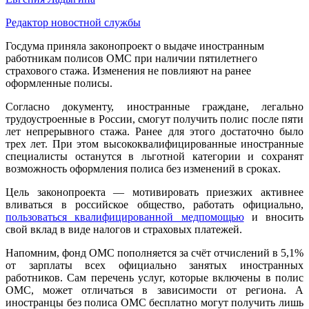
Редактор новостной службы
Госдума приняла законопроект о выдаче иностранным
работникам полисов ОМС при наличии пятилетнего
страхового стажа. Изменения не повлияют на ранее
оформленные полисы.
Согласно документу, иностранные граждане, легально
трудоустроенные в России, смогут получить полис после пяти
лет непрерывного стажа. Ранее для этого достаточно было
трех лет. При этом высококвалифицированные иностранные
специалисты останутся в льготной категории и сохранят
возможность оформления полиса без изменений в сроках.
Цель законопроекта — мотивировать приезжих активнее
вливаться в российское общество, работать официально,
пользоваться квалифицированной медпомощью
и вносить
свой вклад в виде налогов и страховых платежей.
Напомним, фонд ОМС пополняется за счёт отчислений в 5,1%
от зарплаты всех официально занятых иностранных
работников. Сам перечень услуг, которые включены в полис
ОМС, может отличаться в зависимости от региона. А
иностранцы без полиса ОМС бесплатно могут получить лишь