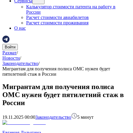
Сервисы
Калькулятор стоимости патента на работу в
России
Расчет стоимости авиабилетов
Расчет стоимости проживания
О нас
Войти
Рахмат
/
Новости
/
Законодательство
/
Мигрантам для получения полиса ОМС нужен будет
пятилетний стаж в России
Мигрантам для получения полиса
ОМС нужен будет пятилетний стаж в
России
19.11.2025 00:00
Законодательство
5
минут
Евгения Ладыгина