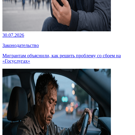
30.07.2026
Законодательство
Мигрантам объяснили, как решить проблему со сбоем на
«Госуслугах»