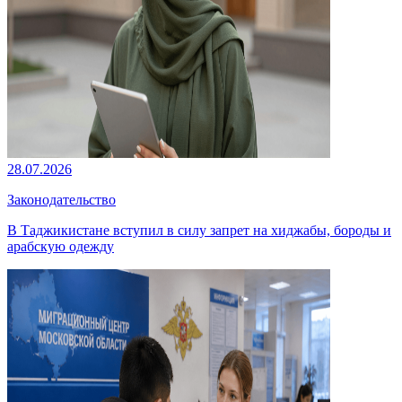
28.07.2026
Законодательство
В Таджикистане вступил в силу запрет на хиджабы, бороды и
арабскую одежду