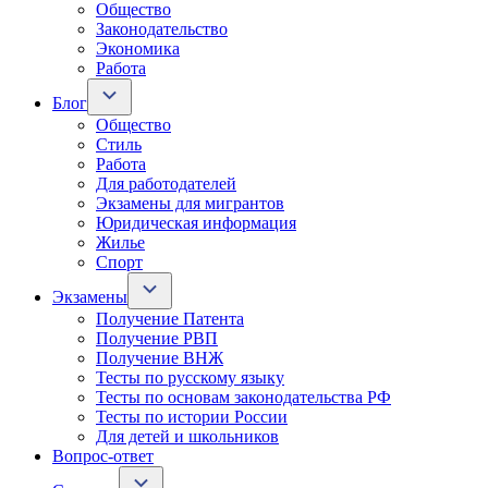
Общество
Законодательство
Экономика
Работа
Блог
Общество
Стиль
Работа
Для работодателей
Экзамены для мигрантов
Юридическая информация
Жилье
Спорт
Экзамены
Получение Патента
Получение РВП
Получение ВНЖ
Тесты по русскому языку
Тесты по основам законодательства РФ
Тесты по истории России
Для детей и школьников
Вопрос-ответ