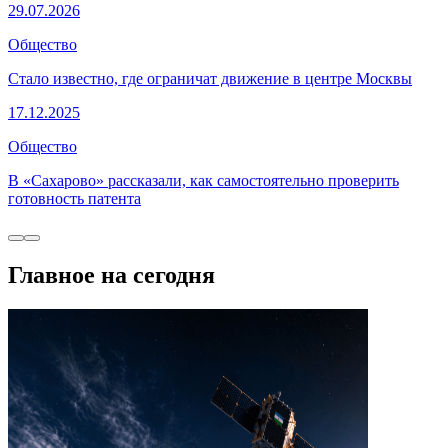
29.07.2026
Общество
Стало известно, где ограничат движение в центре Москвы
17.12.2025
Общество
В «Сахарово» рассказали, как самостоятельно проверить
готовность патента
Главное на сегодня