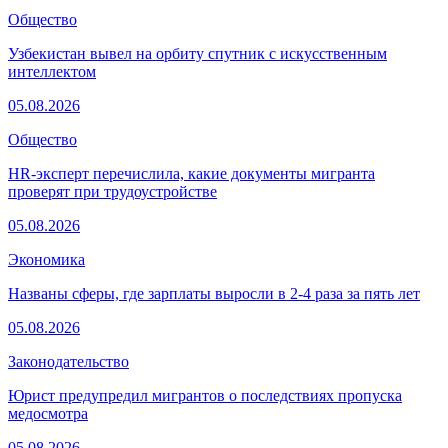
Общество
Узбекистан вывел на орбиту спутник с искусственным
интеллектом
05.08.2026
Общество
HR-эксперт перечислила, какие документы мигранта
проверят при трудоустройстве
05.08.2026
Экономика
Названы сферы, где зарплаты выросли в 2-4 раза за пять лет
05.08.2026
Законодательство
Юрист предупредил мигрантов о последствиях пропуска
медосмотра
05.08.2026