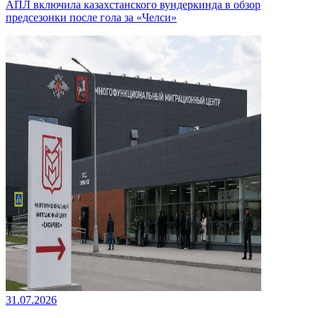
АПЛ включила казахстанского вундеркинда в обзор
предсезонки после гола за «Челси»
31.07.2026