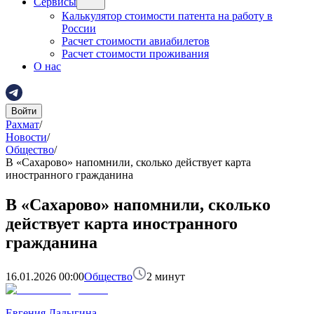
Сервисы
Калькулятор стоимости патента на работу в
России
Расчет стоимости авиабилетов
Расчет стоимости проживания
О нас
Войти
Рахмат
/
Новости
/
Общество
/
В «Сахарово» напомнили, сколько действует карта
иностранного гражданина
В «Сахарово» напомнили, сколько
действует карта иностранного
гражданина
16.01.2026 00:00
Общество
2
минут
Евгения Ладыгина