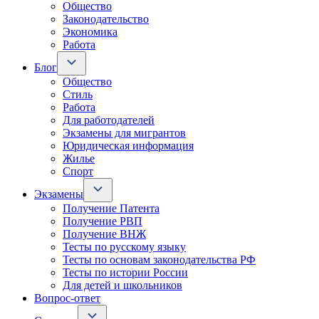
Общество
Законодательство
Экономика
Работа
Блог
Общество
Стиль
Работа
Для работодателей
Экзамены для мигрантов
Юридическая информация
Жилье
Спорт
Экзамены
Получение Патента
Получение РВП
Получение ВНЖ
Тесты по русскому языку
Тесты по основам законодательства РФ
Тесты по истории России
Для детей и школьников
Вопрос-ответ