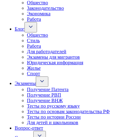
Общество
Законодательство
Экономика
Работа
Блог
Общество
Стиль
Работа
Для работодателей
Экзамены для мигрантов
Юридическая информация
Жилье
Спорт
Экзамены
Получение Патента
Получение РВП
Получение ВНЖ
Тесты по русскому языку
Тесты по основам законодательства РФ
Тесты по истории России
Для детей и школьников
Вопрос-ответ