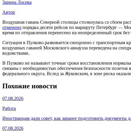
Зарина Лосева
Автор
Воздушная гавань Северной столицы столкнулась со сбоем рас
отменено
порядка десяти рейсов по маршруту Петербург — Мос
время их отправления перенесено на неопределенный срок без
Ситуация в Пулково развивается синхронно с транспортным кр
воздушных гаваней Московского авиаузла переведена на спец
ведомствами.
В Пулково не называют точные сроки восстановления нормальн
связаны с необходимостью обеспечения безопасности полетов 
федерального округа. Вслед за Жуковским, в зоне риска оказа
Похожие новости
07.08.2026
Работа
Иностранцам дали совет, как заранее подготовить документы д
07.08.2026