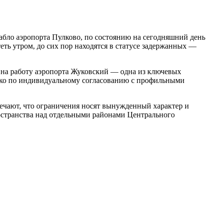
абло аэропорта Пулково, по состоянию на сегодняшний день
ь утром, до сих пор находятся в статусе задержанных —
я на работу аэропорта Жуковский — одна из ключевых
лько по индивидуальному согласованию с профильными
ечают, что ограничения носят вынужденный характер и
ространства над отдельными районами Центрального