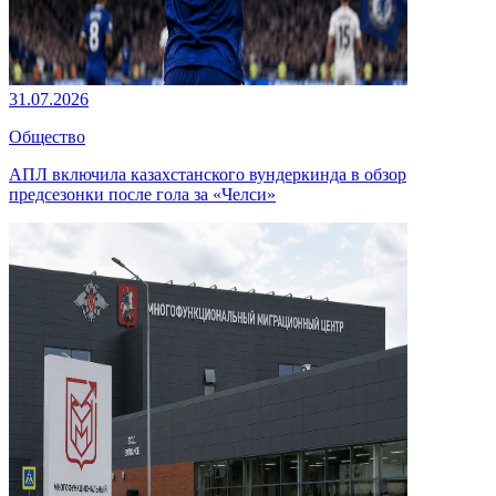
31.07.2026
Общество
АПЛ включила казахстанского вундеркинда в обзор
предсезонки после гола за «Челси»