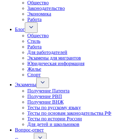
Общество
Законодательство
Экономика
Работа
Блог
Общество
Стиль
Работа
Для работодателей
Экзамены для мигрантов
Юридическая информация
Жилье
Спорт
Экзамены
Получение Патента
Получение РВП
Получение ВНЖ
Тесты по русскому языку
Тесты по основам законодательства РФ
Тесты по истории России
Для детей и школьников
Вопрос-ответ