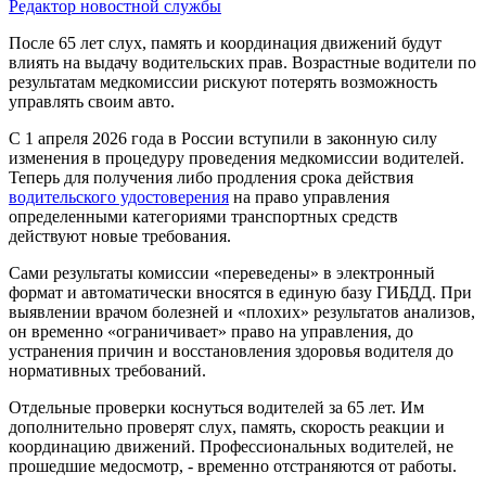
Редактор новостной службы
После 65 лет слух, память и координация движений будут
влиять на выдачу водительских прав. Возрастные водители по
результатам медкомиссии рискуют потерять возможность
управлять своим авто.
С 1 апреля 2026 года в России вступили в законную силу
изменения в процедуру проведения медкомиссии водителей.
Теперь для получения либо продления срока действия
водительского удостоверения
на право управления
определенными категориями транспортных средств
действуют новые требования.
Сами результаты комиссии «переведены» в электронный
формат и автоматически вносятся в единую базу ГИБДД. При
выявлении врачом болезней и «плохих» результатов анализов,
он временно «ограничивает» право на управления, до
устранения причин и восстановления здоровья водителя до
нормативных требований.
Отдельные проверки коснуться водителей за 65 лет. Им
дополнительно проверят слух, память, скорость реакции и
координацию движений. Профессиональных водителей, не
прошедшие медосмотр, - временно отстраняются от работы.