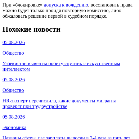
При «блокировке»
допуска к вождению
, восстановить права
можно будет только пройдя повторную комиссию, либо
обжаловать решение первой в судебном порядке.
Похожие новости
05.08.2026
Общество
Узбекистан вывел на орбиту спутник с искусственным
интеллектом
05.08.2026
Общество
HR-эксперт перечислила, какие документы мигранта
проверят при трудоустройстве
05.08.2026
Экономика
Названы сферы, где зарплаты выросли в 2-4 раза за пять лет