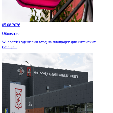
05.08.2026
Общество
Wildberries удешевил вход на площадку для китайских
селлеров