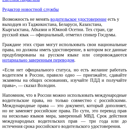
Редактор новостной службы
Возможность не менять
водительское удостоверение
есть у
выходцев из Таджикистана, Беларуси, Казахстана,
Кыргызстана, Абхазии и Южной Осетии. Тех стран, где
русский язык — официальный, отметил спикер Госдумы.
Граждане этих стран могут использовать свои национальные
права, но должны иметь удостоверение, в котором все данные
продублированы на русском языке или сопровождаются
нотариально заверенным переводом
.
«Если нет официального статуса, но есть желание работать
водителем в России, правило одно — приезжайте, сдавайте
экзамены на общих основаниях, изучайте ПДД и получайте
права», — сказал Володин.
Напомним, что в России можно использовать международные
водительские права, но только совместно с российскими.
Международные права — это документ, который дополняет,
но не заменяет российские права. По сути, это перевод прав
на несколько языков мира, заверенный МВД. Срок действия
международных водительских прав — три года или до
истечения срока российского водительского удостоверения.