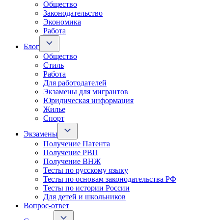
Общество
Законодательство
Экономика
Работа
Блог
Общество
Стиль
Работа
Для работодателей
Экзамены для мигрантов
Юридическая информация
Жилье
Спорт
Экзамены
Получение Патента
Получение РВП
Получение ВНЖ
Тесты по русскому языку
Тесты по основам законодательства РФ
Тесты по истории России
Для детей и школьников
Вопрос-ответ