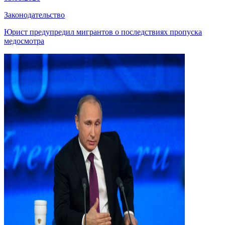
Законодательство
Юрист предупредил мигрантов о последствиях пропуска
медосмотра