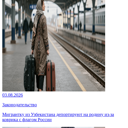
03.08.2026
Законодательство
Мигрантку из Узбекистана депортируют на родину из-за
коврика с флагом России