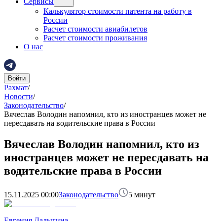
Сервисы
Калькулятор стоимости патента на работу в
России
Расчет стоимости авиабилетов
Расчет стоимости проживания
О нас
Войти
Рахмат
/
Новости
/
Законодательство
/
Вячеслав Володин напомнил, кто из иностранцев может не
пересдавать на водительские права в России
Вячеслав Володин напомнил, кто из
иностранцев может не пересдавать на
водительские права в России
15.11.2025 00:00
Законодательство
5
минут
Евгения Ладыгина