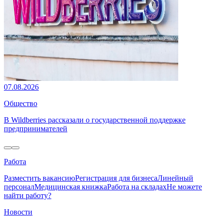
07.08.2026
Общество
В Wildberries рассказали о государственной поддержке
предпринимателей
Работа
Разместить вакансию
Регистрация для бизнеса
Линейный
персонал
Медицинская книжка
Работа на складах
Не можете
найти работу?
Новости