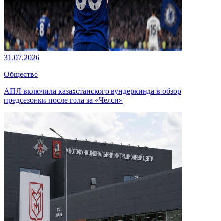
31.07.2026
Общество
АПЛ включила казахстанского вундеркинда в обзор
предсезонки после гола за «Челси»