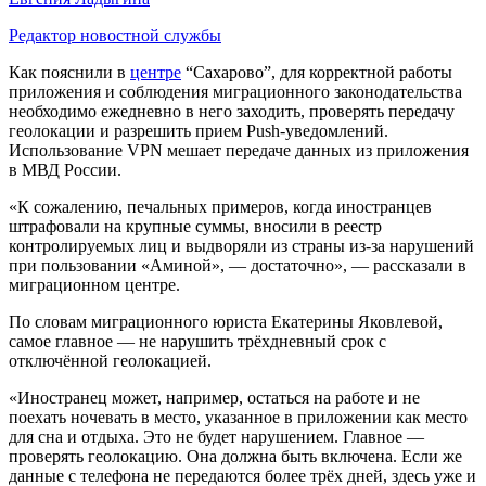
Редактор новостной службы
Как пояснили в
центре
“Сахарово”, для корректной работы
приложения и соблюдения миграционного законодательства
необходимо ежедневно в него заходить, проверять передачу
геолокации и разрешить прием Push-уведомлений.
Использование VPN мешает передаче данных из приложения
в МВД России.
«К сожалению, печальных примеров, когда иностранцев
штрафовали на крупные суммы, вносили в реестр
контролируемых лиц и выдворяли из страны из-за нарушений
при пользовании «Аминой», — достаточно», — рассказали в
миграционном центре.
По словам миграционного юриста Екатерины Яковлевой,
самое главное — не нарушить трёхдневный срок с
отключённой геолокацией.
«Иностранец может, например, остаться на работе и не
поехать ночевать в место, указанное в приложении как место
для сна и отдыха. Это не будет нарушением. Главное —
проверять геолокацию. Она должна быть включена. Если же
данные с телефона не передаются более трёх дней, здесь уже и