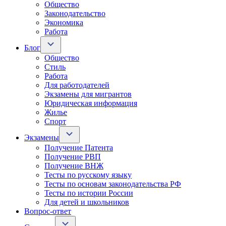
Общество
Законодательство
Экономика
Работа
Блог
Общество
Стиль
Работа
Для работодателей
Экзамены для мигрантов
Юридическая информация
Жилье
Спорт
Экзамены
Получение Патента
Получение РВП
Получение ВНЖ
Тесты по русскому языку
Тесты по основам законодательства РФ
Тесты по истории России
Для детей и школьников
Вопрос-ответ